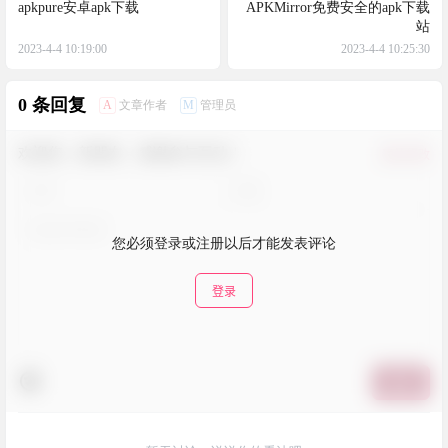
apkpure安卓apk下载
APKMirror免费安全的apk下载
站
2023-4-4 10:19:00
2023-4-4 10:25:30
0 条回复
A
M
文章作者
管理员
欢迎您，新朋友，感谢参与互动！
确认修改
您必须登录或注册以后才能发表评论
登录
提交