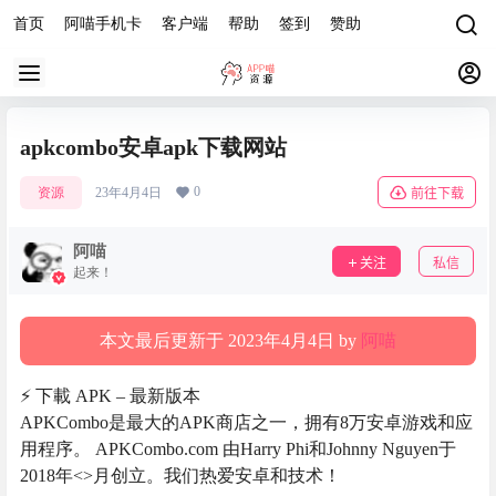
首页
阿喵手机卡
客户端
帮助
签到
赞助
apkcombo安卓apk下载网站
0
资源
23年4月4日
前往下载
阿喵
关注
私信
起来！
本文最后更新于 2023年4月4日 by
阿喵
⚡️ 下載 APK – 最新版本
APKCombo是最大的APK商店之一，拥有8万安卓游戏和应
用程序。 APKCombo.com 由Harry Phi和Johnny Nguyen于
2018年<>月创立。我们热爱安卓和技术！