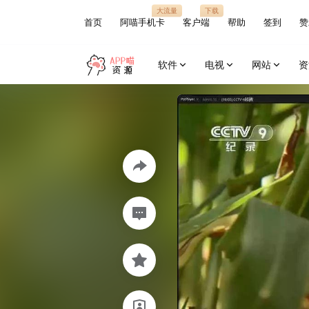
大流量
下载
首页
阿喵手机卡
客户端
帮助
签到
赞
软件
电视
网站
资