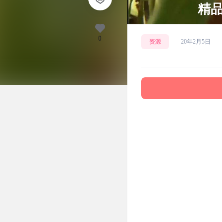
精
0
资源
20年2月5日