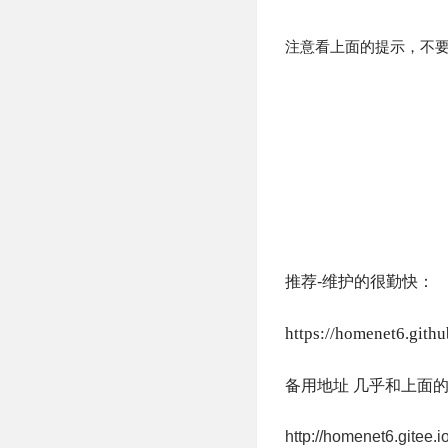
注意看上面的提示，不
推荐-维护的很勤快：
https://homenet6.githu
备用地址 几乎和上面
http://homenet6.gitee.io