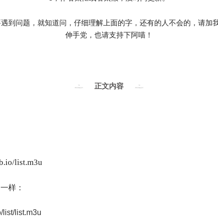
要遇到问题，就知道问，仔细理解上面的字，还有的人不会的，请加我
伸手党，也请支持下阿喵！
正文内容
b.io/list.m3u
的一样：
/list/list.m3u