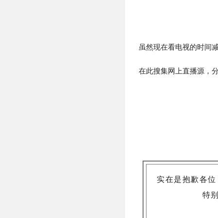
虽然现在看电视的时间
在此搜集网上直播源，
实在是抱歉各位
特