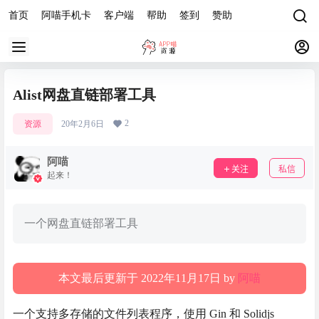
首页
阿喵手机卡
客户端
帮助
签到
赞助
Alist网盘直链部署工具
2
资源
20年2月6日
阿喵
关注
私信
起来！
一个网盘直链部署工具
本文最后更新于 2022年11月17日 by
阿喵
一个支持多存储的文件列表程序，使用 Gin 和 Solidjs