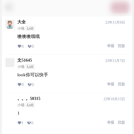
提交
大全
22年11月9日
Lv0
小喵
噢噢噢哦哦
举报
回复
0
0
文51645
22年11月7日
Lv0
小喵
look你可以快手
举报
回复
0
0
。。。50315
22年10月15日
Lv0
小喵
1
举报
回复
1
0