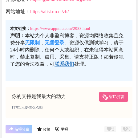
网站地址：
https://alist.nn.ci/zh/
本文链接：
https://www.appmiu.com/2988.html
声明：
本站为个人非盈利博客，资源均网络收集且免
费分享
无限制
，
无需登录
。资源仅供测试学习，请于
24小时内删除，任何个人或组织，在未征得本站同意
时，禁止复制、盗用、采集。请支持正版！如若侵犯
了您的合法权益，可
联系我们
处理。
你的支持是我最大的动力
给TA打赏
打赏1元爱你么么哒
2
0
海报分享
收藏
举报