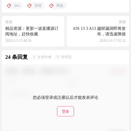
alist
直链
网盘
资源
资源
精品资源：更新一波直播源订
iOS 13.3 A13 越狱漏洞即将发
阅地址，赶快收藏
布，请迅速降级
2020-2-5 15:48:26
2020-2-6 17:02:32
24 条回复
A
M
文章作者
管理员
欢迎您，新朋友，感谢参与互动！
确认修改
您必须登录或注册以后才能发表评论
登录