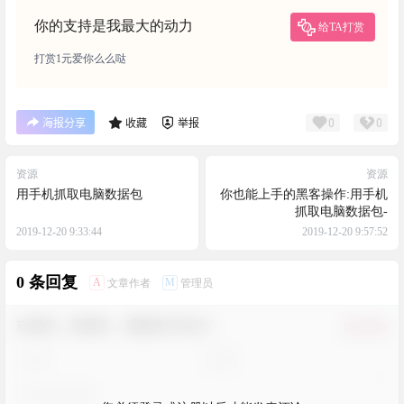
你的支持是我最大的动力
给TA打赏
打赏1元爱你么么哒
0
0
海报分享
收藏
举报
资源
资源
用手机抓取电脑数据包
你也能上手的黑客操作:用手机
抓取电脑数据包-
2019-12-20 9:33:44
2019-12-20 9:57:52
0 条回复
A
M
文章作者
管理员
欢迎您，新朋友，感谢参与互动！
确认修改