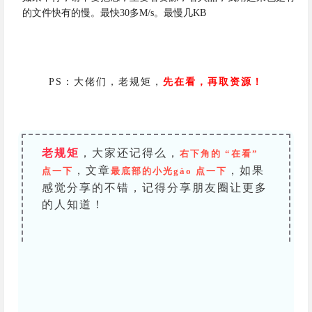
的文件快有的慢。最快30多M/s。最慢几KB
PS：大佬们，老规矩，
先在看，再取资源！
老规矩
，大家还记得么，
右下角的 “在看”
，文章
，如果
点一下
最底部的小光gào 点一下
感觉分享的不错，记得分享朋友圈让更多
的人知道！