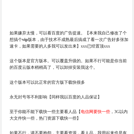
如果嫌弃太慢，可以看百度的广告提速。【本来我自己修改了个
想搞个
vip
版本，由于技术不成熟最后搞成了看一次广告好多张加
速卡，如果需要的人多我可以发出来】xxx已经置顶xxx
这个版本是官方版本。可以覆盖升级的。如果不行可能是你当前
的百度云版本稍稍高了，可以卸掉安装我这个。
这个版本可以比正常的官方版下载快很多
永无封号等不利影响【同样我以百度的人品保证】
至于你能不能下载快一些主要看人品【
电信网要快一些
，3G以内
大文件快一些，热门资源下载快一些】
如果不行，请不要抱怨，主要看资源，看人品，我用起来也是有