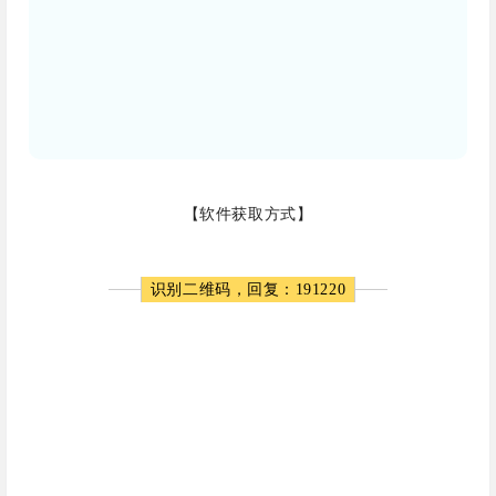
【软件获取方式】
识别二维码，回复：191220