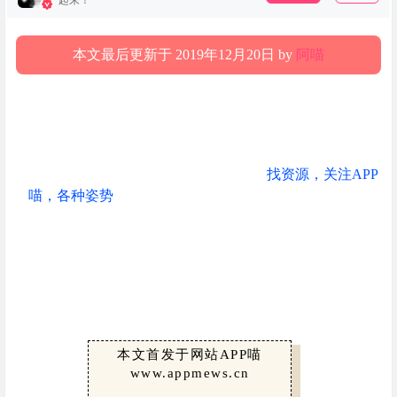
起来！
本文最后更新于 2019年12月20日 by
阿喵
找资源，关注APP
喵，各种姿势
本文首发于网站APP喵
www.appmews.cn