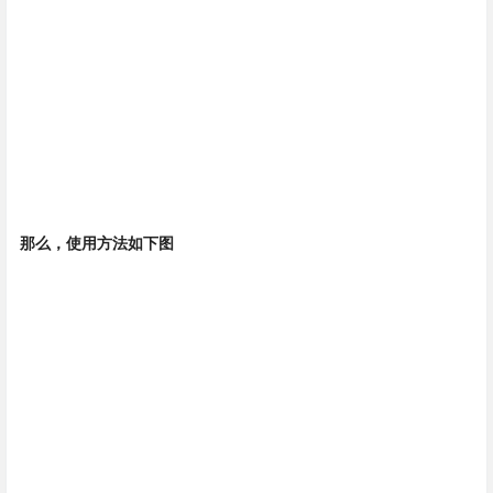
那么，使用方法如下图