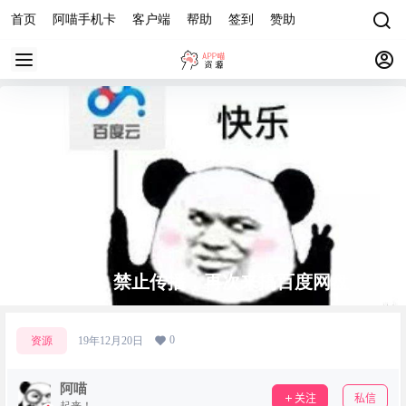
首页
阿喵手机卡
客户端
帮助
签到
赞助
速收，禁止传播，再次来搞百度网盘
0
资源
19年12月20日
阿喵
关注
私信