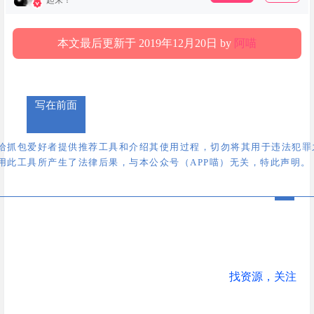
起来！
本文最后更新于 2019年12月20日 by
阿喵
写在前面
给抓包爱好者提供推荐工具和介绍其使用过程，切勿将其用于违法犯罪
用此工具所产生了法律后果，与本公众号（APP喵）无关，特此声明。
找资源，关注