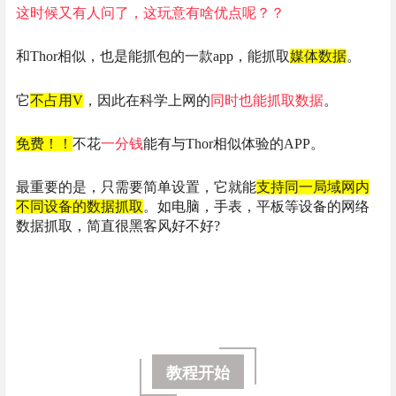
这时候又有人问了，这玩意有啥优点呢？
？
和Thor相似，也是能抓包的一款app，能抓取
媒体数据
。
它
不占用V
，因此在科学上网的
同时也能抓取数据
。
免费！
！
不花
一分钱
能有与Thor相似体验的APP。
最重要的是，只需要简单设置，它就能
支持同一局域网内
不同设备的数据抓取
。如电脑，手表，平板等设备的网络
数据抓取，简直很黑客风好不好?
教程开始