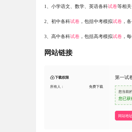
1、小学语文、数学、英语各科
试卷
等相关
2、初中各科
试卷
，包括中考模拟
试卷
，各
3、高中各科
试卷
，包括高考模拟
试卷
，每
网站链接
第一试
下载权限
所有人：
免费下载
您当前
您已获
网站地