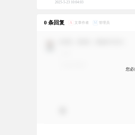
2025-5-23 10:04:03
0 条回复
A
M
文章作者
管理员
欢迎您，新朋友，感谢参与互动！
您必