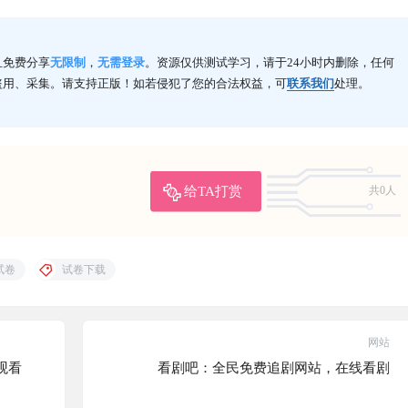
且免费分享
无限制
，
无需登录
。资源仅供测试学习，请于24小时内删除，任何
盗用、采集。请支持正版！如若侵犯了您的合法权益，可
联系我们
处理。
给TA打赏
共0人
试卷
试卷下载
网站
观看
看剧吧：全民免费追剧网站，在线看剧