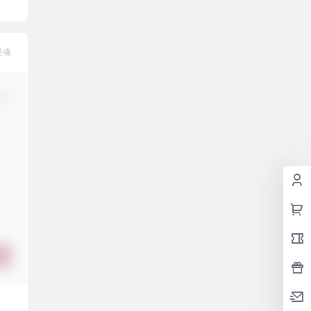
灵魂
修改