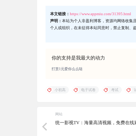
本文链接：
https://www.appmiu.com/31395.html
声明：
本站为个人非盈利博客，资源均网络收集
个人或组织，在未征得本站同意时，禁止复制、
你的支持是我最大的动力
打赏1元爱你么么哒
小初高
电子试卷
考试
网站
统一影视TV：海量高清视频，免费在线