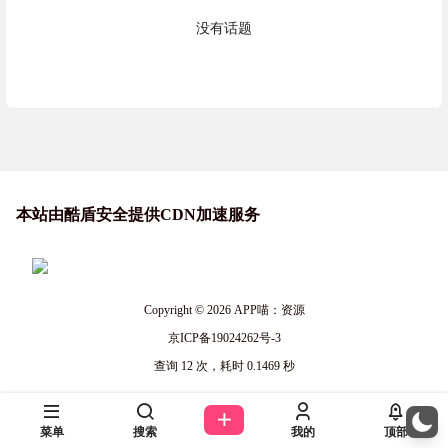
没有话题
站长喵
2026-05-19
macOS破解软件站
17:07:28
站长喵
本站由酷盾安全提供CDN加速服务
2026-05-18
windows破解软件
10:36:11
站长喵
2026-05-07
Mac优质软件下载
Copyright © 2026
APP喵：资源
15:21:22
京ICP备19024262号-3
游戏喵
查询 12 次，耗时 0.1469 秒
2026-04-30
国外的游戏下载站
17:41:05
管理喵
菜单
搜索
我的
顶部
2026-04-20