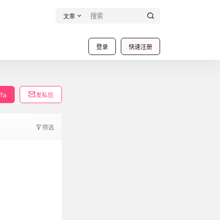
文章
登录
快速注册
Ta
发私信
筛选