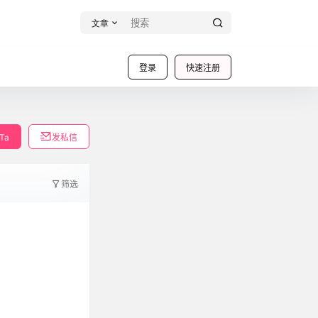
文章
登录
快速注册
Ta
发私信
筛选