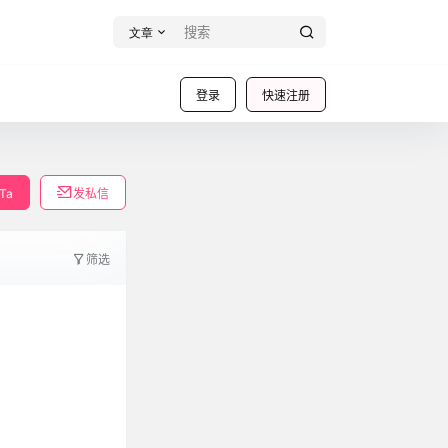
文章
登录
快速注册
Ta
发私信
筛选