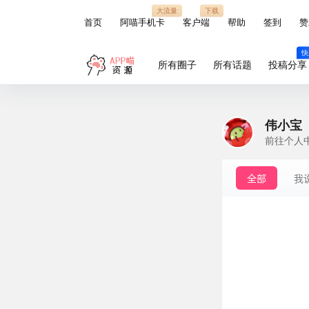
大流量
下载
首页
阿喵手机卡
客户端
帮助
签到
赞
快
所有圈子
所有话题
投稿分享
伟小宝
前往个人
全部
我