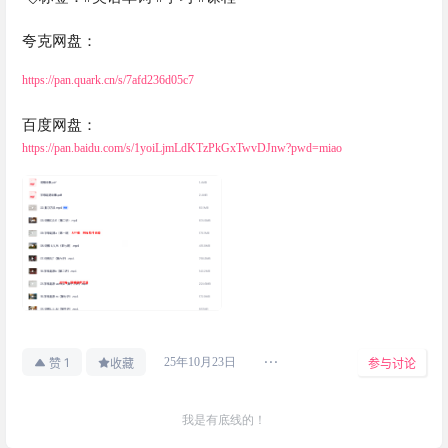
夸克网盘：
https://pan.quark.cn/s/7afd236d05c7
百度网盘：
https://pan.baidu.com/s/1yoiLjmLdKTzPkGxTwvDJnw?pwd=miao
1
25年10月23日
赞
收藏
参与讨论
我是有底线的！