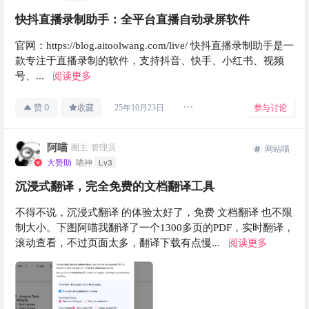
快抖直播录制助手：全平台直播自动录屏软件
官网：https://blog.aitoolwang.com/live/ 快抖直播录制助手是一
款专注于直播录制的软件，支持抖音、快手、小红书、视频
阅读更多
号、...
0
25年10月23日
赞
收藏
参与讨论
阿喵
圈主
管理员
网站喵
Lv3
大赞助
喵神
沉浸式翻译，完全免费的文档翻译工具
不得不说，沉浸式翻译 的体验太好了，免费 文档翻译 也不限
制大小。下图阿喵我翻译了一个1300多页的PDF，实时翻译，
阅读更多
滚动查看，不过页面太多，翻译下载有点慢...