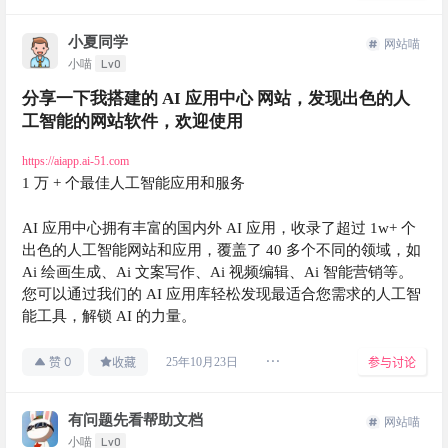
小夏同学
网站喵
Lv0
小喵
分享一下我搭建的 AI 应用中心 网站，发现出色的人
工智能的网站软件，欢迎使用
https://aiapp.ai-51.com
1 万 + 个最佳人工智能应用和服务
AI 应用中心拥有丰富的国内外 AI 应用，收录了超过 1w+ 个
出色的人工智能网站和应用，覆盖了 40 多个不同的领域，如
Ai 绘画生成、Ai 文案写作、Ai 视频编辑、Ai 智能营销等。
您可以通过我们的 AI 应用库轻松发现最适合您需求的人工智
能工具，解锁 AI 的力量。
0
25年10月23日
赞
收藏
参与讨论
有问题先看帮助文档
网站喵
Lv0
小喵