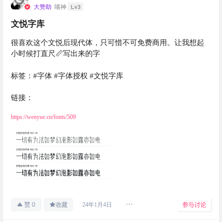
Lv3
大赞助
喵神
文悦字库
很喜欢这个文悦后现代体，只可惜不可免费商用。让我想起
小时候打直尺📏写出来的字
标签：#字体 #字体授权 #文悦字库
链接：
https://wenyue.cn/fonts/509
0
24年1月4日
赞
收藏
参与讨论