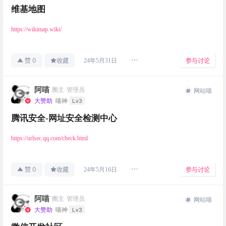
维基地图
https://wikimap.wiki/
0
24年5月31日
赞
收藏
参与讨论
阿喵
圈主
管理员
网站喵
Lv3
大赞助
喵神
腾讯安全-网址安全检测中心
https://urlsec.qq.com/check.html
0
24年5月16日
赞
收藏
参与讨论
阿喵
圈主
管理员
网站喵
Lv3
大赞助
喵神