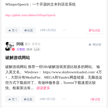
WhisperSpeech：一个开源的文本到语音系统
https://github.com/collabora/WhisperSpeech
0
24年1月20日
赞
收藏
参与讨论
阿喵
圈主
管理员
网站喵
Lv3
大赞助
喵神
破解游戏网站
破解游戏网站 推荐一些DB/破解游戏资源比较多的网站。 输
入英文名。 Windows： https://www.skidrowreloaded.com/ 4万
+，大部分有MediaFire、MEGA和Yandex网盘链接，无脑选这
些方式下载就对了。有做种服务器，Torrent下载速度比较
阅读更多
快。检索算法有...
1
24年1月13日
赞
收藏
1
条讨论