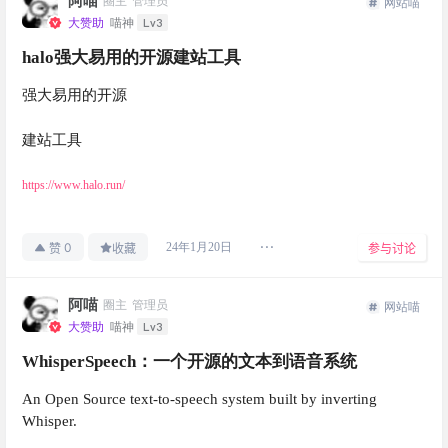
阿喵
圈主
管理员
网站喵
Lv3
大赞助
喵神
halo强大易用的开源建站工具
强大易用的开源
建站工具
https://www.halo.run/
0
24年1月20日
赞
收藏
参与讨论
阿喵
圈主
管理员
网站喵
Lv3
大赞助
喵神
WhisperSpeech：一个开源的文本到语音系统
An Open Source text-to-speech system built by inverting
Whisper.