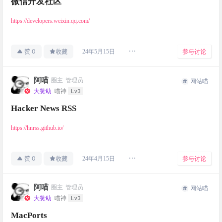
微信开发社区
https://developers.weixin.qq.com/
0
24年5月15日
赞
收藏
参与讨论
阿喵
圈主
管理员
网站喵
Lv3
大赞助
喵神
Hacker News RSS
https://hnrss.github.io/
0
24年4月15日
赞
收藏
参与讨论
阿喵
圈主
管理员
网站喵
Lv3
大赞助
喵神
MacPorts