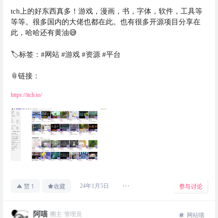
tch上的好东西真多！游戏，漫画，书，字体，软件，工具等
等等。很多国内的大佬也都在此。也有很多开源项目分享在
此，哈哈还有黄油😅
🏷标签：#网站 #游戏 #资源 #平台
📎链接：
https://itch.io/
1
24年1月5日
赞
收藏
参与讨论
阿喵
圈主
管理员
网站喵