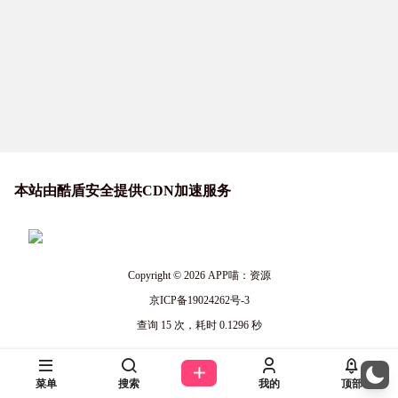
本站由酷盾安全提供CDN加速服务
Copyright © 2026
APP喵：资源
京ICP备19024262号-3
查询 15 次，耗时 0.1296 秒
菜单
搜索
我的
顶部