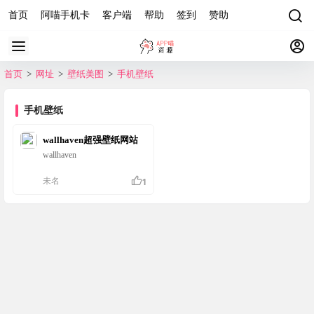
首页
阿喵手机卡
客户端
帮助
签到
赞助
首页
>
网址
>
壁纸美图
>
手机壁纸
手机壁纸
wallhaven超强壁纸网站
wallhaven
未名
1