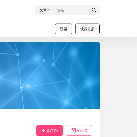
文章
登录
快速注册
关注Ta
发私信