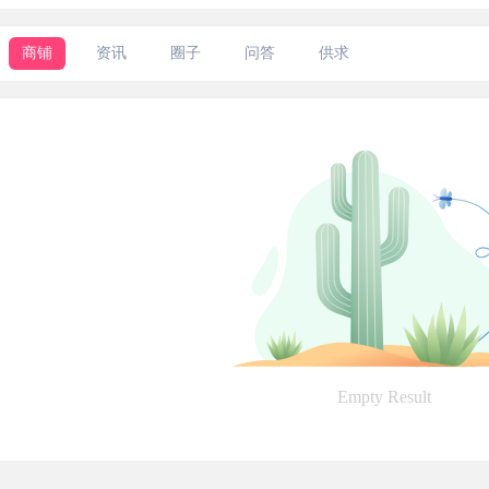
商铺
资讯
圈子
问答
供求
Empty Result