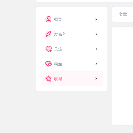
文章
概览
发布的
关注
粉丝
收藏