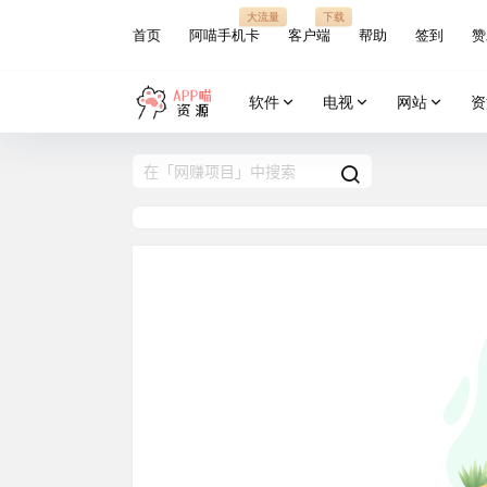
大流量
下载
首页
阿喵手机卡
客户端
帮助
签到
赞
软件
电视
网站
资