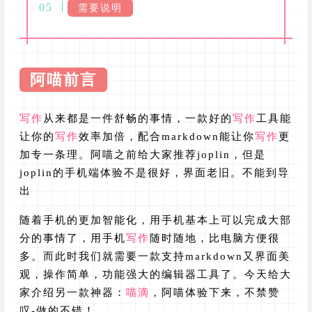
需要说明
阿喵前言
写作
从来都是一件舒畅的事情，一款好的
写作
工具能
让你的
写作
效率加倍，配合markdown能让你
写作
更
加专一条理。阿喵之前给大家推荐joplin，但是
joplin的手机端体验不是很好，界面老旧。不能到导
出
随着手机的更加智能化，用手机基本上可以完成大部
分的事情了，用手机
写作
随时随地，比电脑方便很
多。而此时我们就需要一款支持markdown又界面美
观，操作简单，功能强大的编辑器工具了。今天给大
家介绍另一款神器：
喵滴
，阿喵体验下来，不禁赞
叹-做的不错！