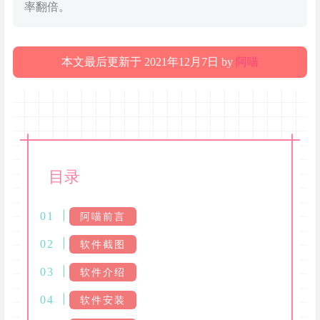
率翻倍。
本文最后更新于 2021年12月7日 by
阿喵
目录
阿喵前言
软件截图
软件介绍
软件安装