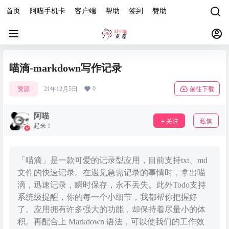
首页
阿喵手机卡
客户端
帮助
签到
赞助
喵滴-markdown写作记录
0
资源
21年12月5日
前往下载
阿喵
关注
私信
起来！
「喵滴」是一款可爱的记录型应用，目前支持txt、md
文件的快速记录。在遇见急需记录的事情时，拿出喵
滴，迅速记录，瞬时保存，永不丢失。此外Todo支持
系统级提醒，你的每一个小细节，我都帮你把握好
了。应用拥有许多强大的功能，却保持着尽量小的体
积。再配合上 Markdown 语法，可以使我们的工作效