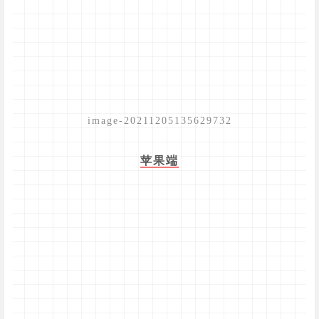
image-20211205135629732
苹果端