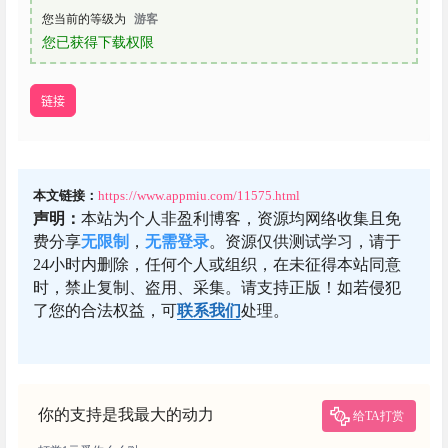
您当前的等级为
游客
您已获得下载权限
链接
本文链接：
https://www.appmiu.com/11575.html
声明：
本站为个人非盈利博客，资源均网络收集且免
费分享
无限制
，
无需登录
。资源仅供测试学习，请于
24小时内删除，任何个人或组织，在未征得本站同意
时，禁止复制、盗用、采集。请支持正版！如若侵犯
了您的合法权益，可
联系我们
处理。
你的支持是我最大的动力
给TA打赏