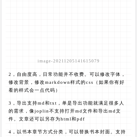
image-20211205141615079
2，自由度高，日常功能并不收费。可以修改字体，
修改背景，修改markdown样式的css（如果你有好
看的样式会一点代码）
3，导出支持md和txt，单是导出功能就满足很多人
的需求，像joplin不支持打开md文件和导出md文
件。文章还可以另存为html和pdf
4，以书本章节方式分类，可以替换书本封面。支持