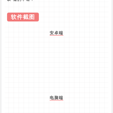
软件截图
安卓端
电脑端