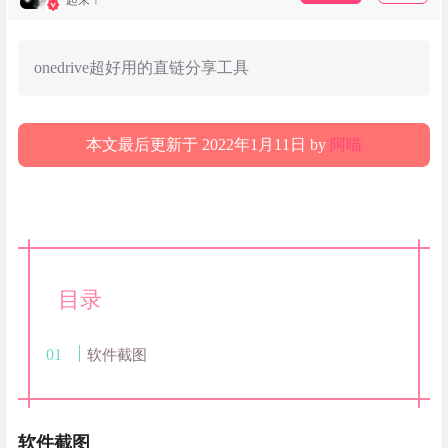
起来！
onedrive超好用的直链分享工具
本文最后更新于 2022年1月11日 by
阿喵
目录
软件截图
软件截图