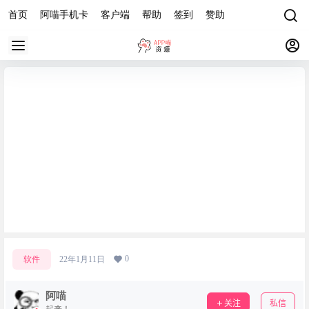
首页
阿喵手机卡
客户端
帮助
签到
赞助
OneDrive link 直连生成工具 v1.0.1
0
软件
22年1月11日
阿喵
关注
私信