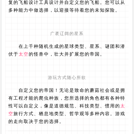
复的飞船设计工具设计并自定义您的飞船。您可以从
多种能力中做选择，以迎接等待着您的未知探险。
广袤辽阔的星系
在上千种随机生成的星球类型、星系、谜团和潜
伏于
太空
的怪兽中，壮大并扩展您的帝国。
游玩方式随心所欲
自定义您的帝国！无论是致命的蘑菇社会或是拥
有工程才能的爬虫种族，您所选择的角色都有各种特
性可以自定义，像是道德规范、科技类型、惯用的
太
空
旅行方式、栖息地类型、哲学观等多种内容。游戏
的走向取决于您的选择。