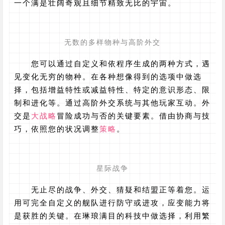
一个满是壮阔奇观且细节精致无比的宇宙。
无数的多样物种与高阶外交
您可以通过自定义和依程序生成的两种方式，遇
见变化无穷的物种。在各种想像得到的选项中做选
择，包括增益特性或减益特性、特定的意识形态、限
制和进化等。通过高阶外交系统与其他玩家互动。外
交是
大战略
冒险成功与否的关键要素。借由协商与技
巧，依照您的状况调整
策略
。
星际战争
无止尽的战争、外交、猜疑和结盟正等着您。运
用可完全自定义的舰队进行防守或进攻，应变能力将
是获胜的关键。在琳琅满目的科技中做选择，利用繁