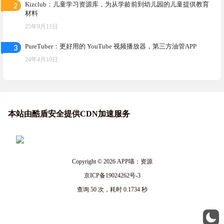
2
Kizclub：儿童学习资源库，为从学龄前到幼儿园的儿童提供教育
材料
25年9月11日
3
PureTuber：更好用的 YouTube 视频播放器，第三方油管APP
24年4月10日
本站由酷盾安全提供CDN加速服务
Copyright © 2026
APP喵：资源
京ICP备19024262号-3
查询 50 次，耗时 0.1734 秒