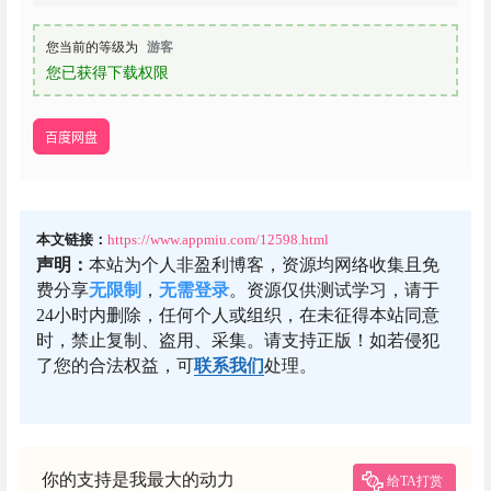
您当前的等级为
游客
您已获得下载权限
百度网盘
本文链接：
https://www.appmiu.com/12598.html
声明：
本站为个人非盈利博客，资源均网络收集且免
费分享
无限制
，
无需登录
。资源仅供测试学习，请于
24小时内删除，任何个人或组织，在未征得本站同意
时，禁止复制、盗用、采集。请支持正版！如若侵犯
了您的合法权益，可
联系我们
处理。
你的支持是我最大的动力
给TA打赏