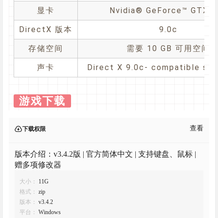
显卡
Nvidia® GeForce™ GTX 4
DirectX 版本
9.0c
存储空间
需要 10 GB 可用空间
声卡
Direct X 9.0c- compatible so
游戏下载
查看
下载权限
版本介绍：v3.4.2版 | 官方简体中文 | 支持键盘、鼠标 |
赠多项修改器
大小：
11G
格式：
zip
版本：
v3.4.2
平台：
Windows