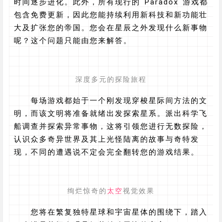
时间逐步进化。此外，所有现行的 Paradox 游戏都
包含免费更新，因此您能持续利用新科技和新功能壮
大及扩张您的帝国。您会在星辰之外发现什么新事物
呢？这个问题只能由您来解答。
深度多元的探险旅程
每场游戏都始于一个刚发现穿梭星际间方法的文
明，而该文明将准备就绪出发探索星系。派出科学飞
船调查并探索异常事物，这将引领您进行无数探险，
认识众多奇异世界及其上光怪陆离的故事与奇特发
现，不同的遭遇说不定会完全翻转您的游戏结果。
绚烂惊奇的
太空
视觉效果
您将在繁复独特星球和宇宙星体的围绕下，踏入