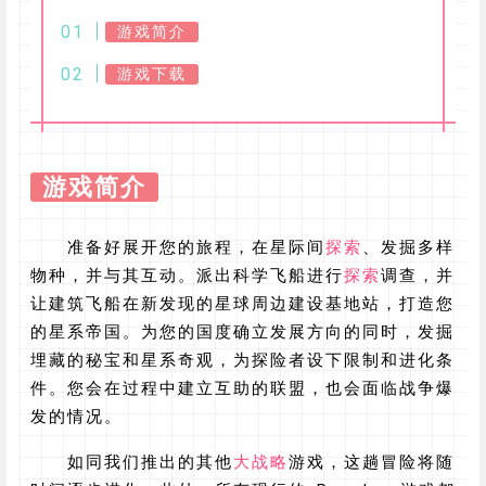
游戏简介
游戏下载
游戏简介
准备好展开您的旅程，在星际间
探索
、发掘多样
物种，并与其互动。派出科学飞船进行
探索
调查，并
让建筑飞船在新发现的星球周边建设基地站，打造您
的星系帝国。为您的国度确立发展方向的同时，发掘
埋藏的秘宝和星系奇观，为探险者设下限制和进化条
件。您会在过程中建立互助的联盟，也会面临战争爆
发的情况。
如同我们推出的其他
大战略
游戏，这趟冒险将随