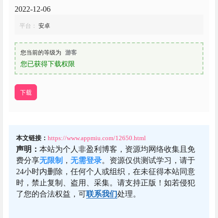
2022-12-06
平台：
安卓
您当前的等级为
游客
您已获得下载权限
下载
本文链接：
https://www.appmiu.com/12650.html
声明：
本站为个人非盈利博客，资源均网络收集且免
费分享
无限制
，
无需登录
。资源仅供测试学习，请于
24小时内删除，任何个人或组织，在未征得本站同意
时，禁止复制、盗用、采集。请支持正版！如若侵犯
了您的合法权益，可
联系我们
处理。