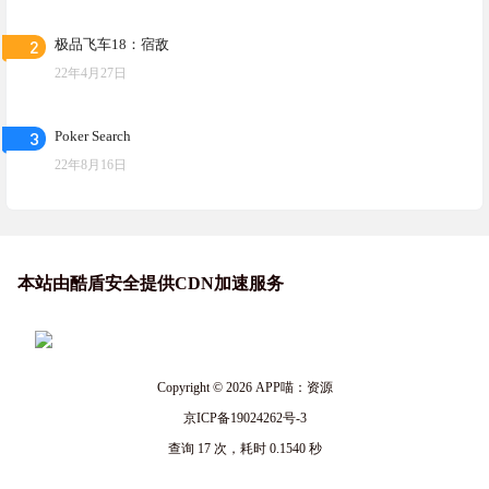
2
极品飞车18：宿敌
22年4月27日
3
Poker Search
22年8月16日
本站由酷盾安全提供CDN加速服务
Copyright © 2026
APP喵：资源
京ICP备19024262号-3
查询 17 次，耗时 0.1540 秒