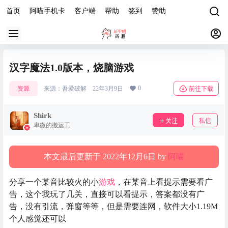
首页
阿喵手机卡
客户端
帮助
签到
赞助
汉字魔法1.0版本，烧脑游戏
0
资源
来源：
吾爱破解
22年3月9日
前往下载
Shirk
关注
私信
卑微的搬运工
本文最后更新于 2022年12月6日 by
阿喵
分享一个某音比较火的小
游戏
，在某音上看提示需要看广
告，这个我玩了几关，直接可以看提示，答案都没有广
告，没有引流，弹窗等等，但是需要连网，软件大小1.19M
个人感觉还可以