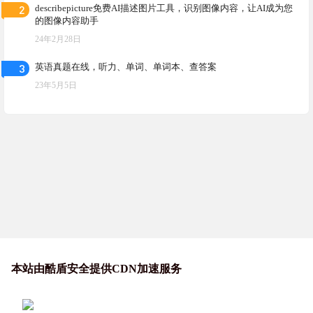
2
describepicture免费AI描述图片工具，识别图像内容，让AI成为您
的图像内容助手
24年2月28日
3
英语真题在线，听力、单词、单词本、查答案
23年5月5日
本站由酷盾安全提供CDN加速服务