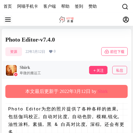
首页
阿喵手机卡
客户端
帮助
签到
赞助
Photo Editor-v7.4.0
0
资源
22年3月12日
前往下载
Shirk
关注
私信
卑微的搬运工
本文最后更新于 2022年3月12日 by
Shirk
Photo Editor为您的照片提供了各种各样的效果,
包括伽玛校正, 自动对比度, 自动色阶, 模糊,锐化,
油性涂料, 素描, 黑 & 白高对比度, 深棕, 还会有更
多.