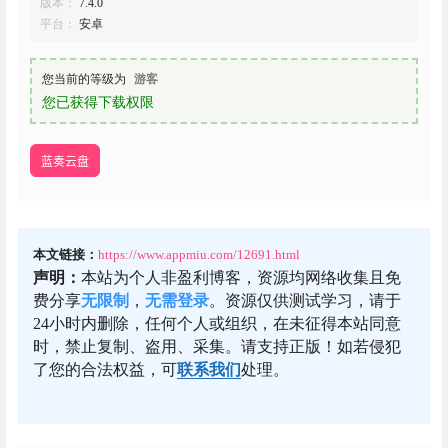
版本：
7.4.0
平台：
安卓
您当前的等级为
游客
您已获得下载权限
蓝奏云盘
本文链接：
https://www.appmiu.com/12691.html
声明：
本站为个人非盈利博客，资源均网络收集且免
费分享
无限制
，
无需登录
。资源仅供测试学习，请于
24小时内删除，任何个人或组织，在未征得本站同意
时，禁止复制、盗用、采集。请支持正版！如若侵犯
了您的合法权益，可
联系我们
处理。