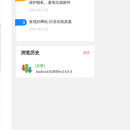
保护隐私，避免垃圾邮件
25年4月17日
3
发现好网站-日语在线真题
20年1月17日
浏览历史
清空
[文章]
AndroidADMPro14.0.4