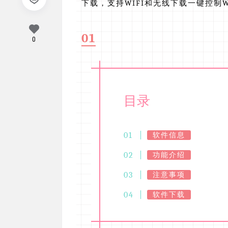
下载，支持WIFI和无线下载一键控制W
01
0
目录
软件信息
功能介绍
注意事项
软件下载