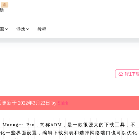
谢
助
源
游戏
教程
前往下
更新于 2022年3月22日 by
Shirk
oad Manager Pro，简称ADM，是一款很强大的下载工具，不
美化一些界面设置，编辑下载列表和选择网络端口也可以优化