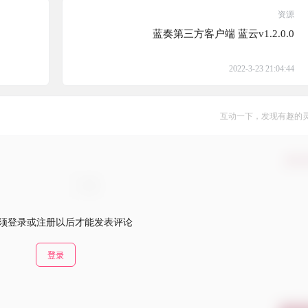
资源
蓝奏第三方客户端 蓝云v1.2.0.0
2022-3-23 21:04:44
互动一下，发现有趣的
确认
须登录或注册以后才能发表评论
登录