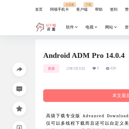
大流量
下载
首页
阿喵手机卡
客户端
帮助
签到
赞
软件
电视
网站
资
Android ADM Pro 14.0.4
0
628
资源
22年3月22日
本文最后
高级下载专业版 Advanced Downl
仅可以多线程下载而且还可以自定义