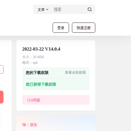
文章
登录
快速注册
2022-03-22 V14.0.4
大小
：
26.46M
格式
：
apk
载
您的下载权限
查看全部权限
您已获得下载权限
123网盘
嗨！朋友