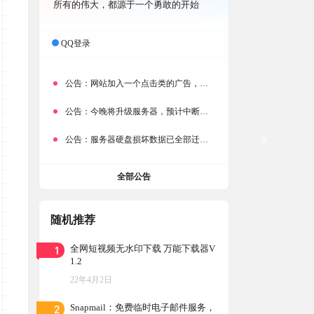
所有的伟大，都源于一个勇敢的开始
QQ登录
公告：
网站加入一个点击类的广告，大家点击下载按钮需要注意
公告：
今晚将升级服务器，预计中断时常为1分钟
公告：
服务器硬盘损坏数据已全部迁移备份，网站恢复完成！
关
全部公告
随机推荐
1
全网短视频无水印下载 万能下载器V
1.2
22年4月2日
2
Snapmail：免费临时电子邮件服务，