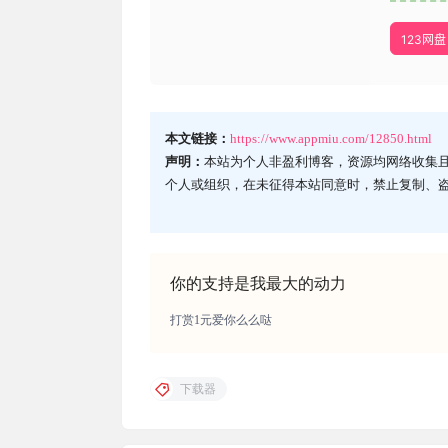
123网盘
本文链接：
https://www.appmiu.com/12850.html
声明：
本站为个人非盈利博客，资源均网络收集
个人或组织，在未征得本站同意时，禁止复制、
你的支持是我最大的动力
打赏1元爱你么么哒
下载器