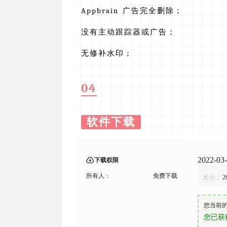
Appbrain 广告完全删除；
没有主动跟踪器或广告；
无修补水印；
04
软件下载
2022-03-
下载权限
所有人：
免费下载
大小：
2
您当前
您已获