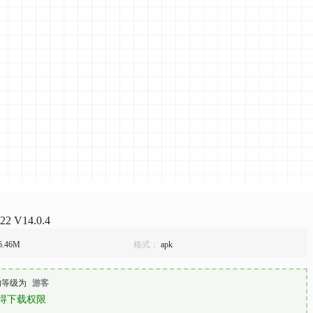
22 V14.0.4
6.46M
格式：
apk
的等级为
游客
得下载权限