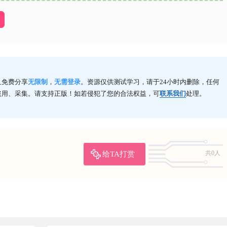
且免费分享
无限制
，
无需登录
。资源仅供测试学习，请于24小时内删除，任何
盗用、采集。请支持正版！如若侵犯了您的合法权益，可
联系我们
处理。
给TA打赏
共0人