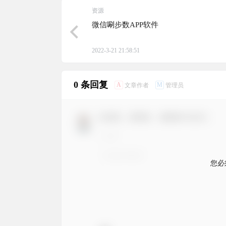
资源
微信唰步数APP软件
2022-3-21 21:58:51
0 条回复
A
M
文章作者
管理员
欢迎您，新朋友，感谢参与互动！
您必