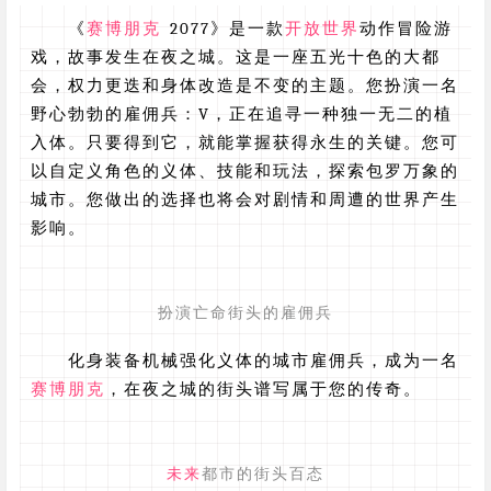
《
赛博朋克
2077》是一款
开放世界
动作冒险游
戏，故事发生在夜之城。这是一座五光十色的大都
会，权力更迭和身体改造是不变的主题。您扮演一名
野心勃勃的雇佣兵：V，正在追寻一种独一无二的植
入体。只要得到它，就能掌握获得永生的关键。您可
以自定义角色的义体、技能和玩法，探索包罗万象的
城市。您做出的选择也将会对剧情和周遭的世界产生
影响。
扮演亡命街头的雇佣兵
化身装备机械强化义体的城市雇佣兵，成为一名
赛博朋克
，在夜之城的街头谱写属于您的传奇。
未来
都市的街头百态