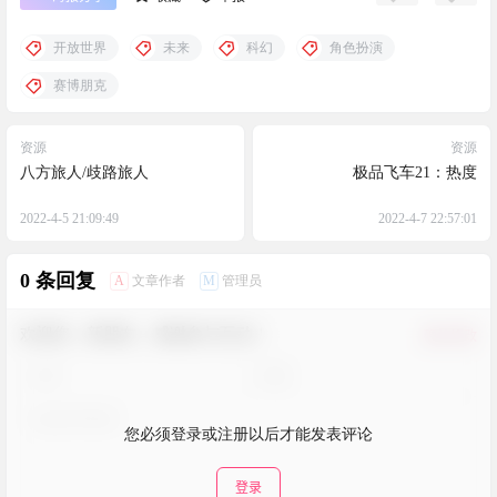
开放世界
未来
科幻
角色扮演
赛博朋克
资源
资源
八方旅人/歧路旅人
极品飞车21：热度
2022-4-5 21:09:49
2022-4-7 22:57:01
0 条回复
A
M
文章作者
管理员
欢迎您，新朋友，感谢参与互动！
确认修改
您必须登录或注册以后才能发表评论
登录