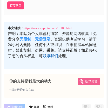
百度网盘
本文链接：
https://www.appmiu.com/13105.html
声明：
本站为个人非盈利博客，资源均网络收集且免
费分享
无限制
，
无需登录
。资源仅供测试学习，请于
24小时内删除，任何个人或组织，在未征得本站同意
时，禁止复制、盗用、采集。请支持正版！如若侵犯
了您的合法权益，可
联系我们
处理。
你的支持是我最大的动力
给TA打赏
打赏1元爱你么么哒
0
0
海报分享
收藏
举报