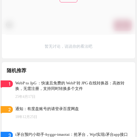
提交
暂无讨论，说说你的看法吧
随机推荐
1
WebP to JpG ：快速且免费的 WebP 转 JPG 在线转换器：高效转
换，无需注册，支持同时转换多个文件
25年4月17日
2
通知：有度盘账号的请登录百度网盘
18年12月25日
3
i茅台预约小助手-hygge-imaotai：抢茅台，Wpf实现i茅台app接口