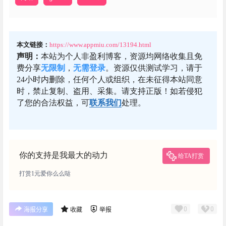
本文链接：
https://www.appmiu.com/13194.html
声明：
本站为个人非盈利博客，资源均网络收集且免
费分享
无限制
，
无需登录
。资源仅供测试学习，请于
24小时内删除，任何个人或组织，在未征得本站同意
时，禁止复制、盗用、采集。请支持正版！如若侵犯
了您的合法权益，可
联系我们
处理。
你的支持是我最大的动力
给TA打赏
打赏1元爱你么么哒
0
0
海报分享
收藏
举报