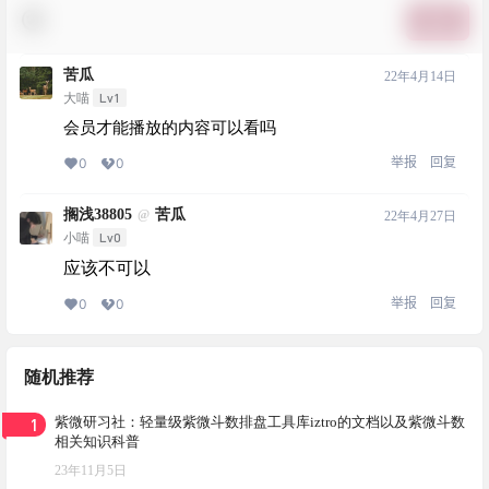
提交
苦瓜
22年4月14日
Lv1
大喵
会员才能播放的内容可以看吗
举报
回复
0
0
搁浅38805
苦瓜
@
22年4月27日
Lv0
小喵
应该不可以
举报
回复
0
0
随机推荐
1
紫微研习社：轻量级紫微斗数排盘工具库iztro的文档以及紫微斗数
相关知识科普
23年11月5日