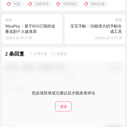
书签
书签管理
导航网站
网站生成
资源
资源
MinaPlay：基于RSS订阅的追
宝宝字帖：功能强大的字帖生
番追剧个人媒体库
成工具
2024-6-20 20:27:38
2024-6-24 17:03:36
2 条回复
A
M
文章作者
管理员
欢迎您，新朋友，感谢参与互动！
确认修改
您必须登录或注册以后才能发表评论
登录