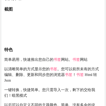
截图
特色
简单易用，快速推出您自己的
书签
网站。
书签
网站
以清晰简单的方式显示您的
书签
。您可以前所未有的方式
编辑、删除、更新和同步您的浏览器
书签
！
书签
Html 转
Json
一键转换，快捷简单。您只需导入一次，剩下的交给我
们！暗黑模式
以后可以自定义不同的主题颜色。简单。没有多余的设