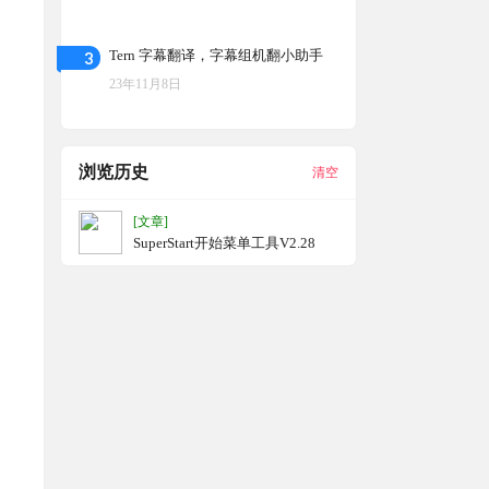
3
Tern 字幕翻译，字幕组机翻小助手
23年11月8日
浏览历史
清空
[文章]
SuperStart开始菜单工具V2.28