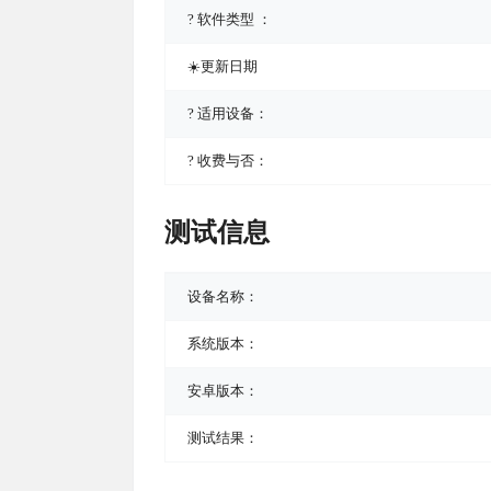
? 软件类型 ：
☀️更新日期
? 适用设备：
? 收费与否：
测试信息
设备名称：
系统版本：
安卓版本：
测试结果：