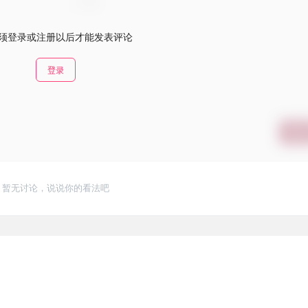
须登录或注册以后才能发表评论
登录
提交
暂无讨论，说说你的看法吧