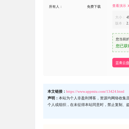
查看演示
所有人：
免费下载
大小：
4
版本：
2
您当前
您已获
蓝奏云
本文链接：
https://www.appmiu.com/13424.html
声明：
本站为个人非盈利博客，资源均网络收集
个人或组织，在未征得本站同意时，禁止复制、