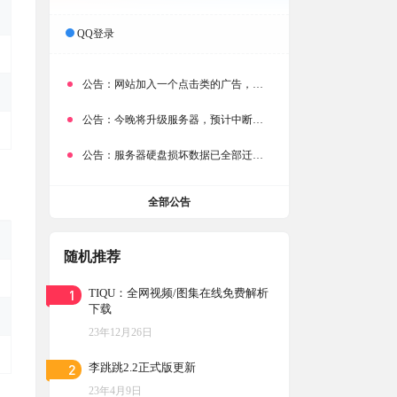
QQ登录
公告：
网站加入一个点击类的广告，大家点击下载按钮需要注意
公告：
今晚将升级服务器，预计中断时常为1分钟
公告：
服务器硬盘损坏数据已全部迁移备份，网站恢复完成！
全部公告
随机推荐
1
TIQU：全网视频/图集在线免费解析
下载
23年12月26日
2
李跳跳2.2正式版更新
23年4月9日