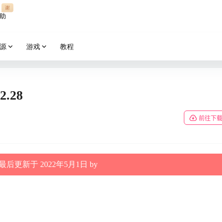
谢
助
源
游戏
教程
.28
前往下
后更新于 2022年5月1日 by