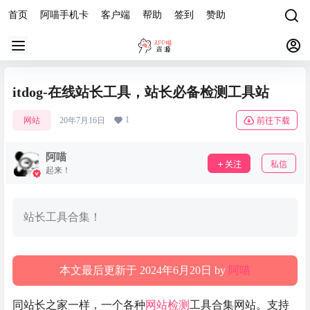
首页
阿喵手机卡
客户端
帮助
签到
赞助
itdog-在线站长工具，站长必备检测工具站
1
网站
20年7月16日
前往下载
阿喵
关注
私信
起来！
站长工具合集！
本文最后更新于 2024年6月20日 by
阿喵
同站长之家一样，一个各种
网站检测
工具合集网站。支持