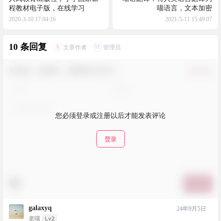
程教材电子版，在线学习
喵语言，文本加密
2020-3-10 17:04:16
2021-5-11 15:49:07
10 条回复
A
M
文章作者
管理员
欢迎您，新朋友，感谢参与互动！
确认修改
您必须登录或注册以后才能发表评论
登录
提交
galaxyq
24年9月5日
Lv2
老喵