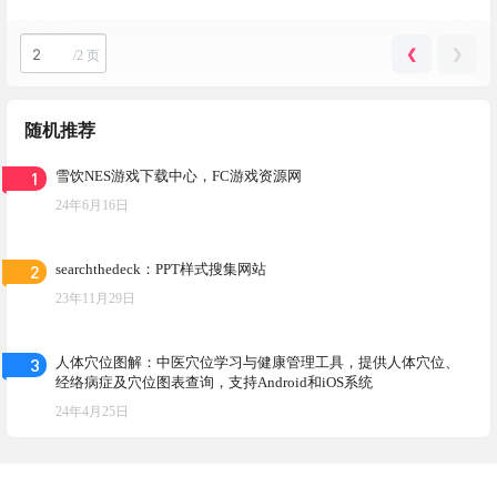
❮
❯
/
2 页
随机推荐
1
雪饮NES游戏下载中心，FC游戏资源网
24年6月16日
2
searchthedeck：PPT样式搜集网站
23年11月29日
3
人体穴位图解：中医穴位学习与健康管理工具，提供人体穴位、
经络病症及穴位图表查询，支持Android和iOS系统
24年4月25日