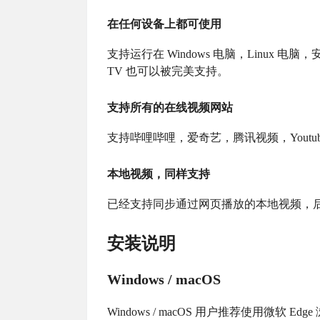
在任何设备上都可使用
支持运行在 Windows 电脑，Linux 电脑
TV 也可以被完美支持。
支持所有的在线视频网站
支持哔哩哔哩，爱奇艺，腾讯视频，Youtu
本地视频，同样支持
已经支持同步通过网页播放的本地视频，
安装说明
Windows / macOS
Windows / macOS 用户推荐使用微软 Edg