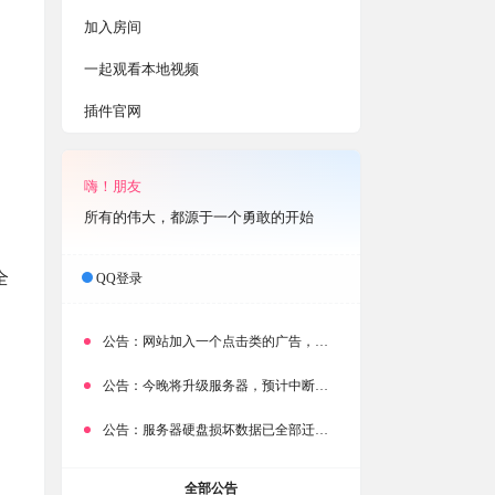
加入房间
一起观看本地视频
插件官网
嗨！朋友
所有的伟大，都源于一个勇敢的开始
全
QQ登录
公告：
网站加入一个点击类的广告，大家点击下载按钮需要注意
公告：
今晚将升级服务器，预计中断时常为1分钟
公告：
服务器硬盘损坏数据已全部迁移备份，网站恢复完成！
全部公告