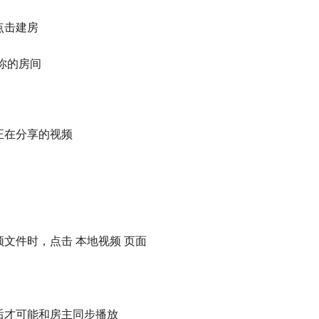
点击建房
你的房间
正在分享的视频
文件时，点击 本地视频 页面
后才可能和房主同步播放