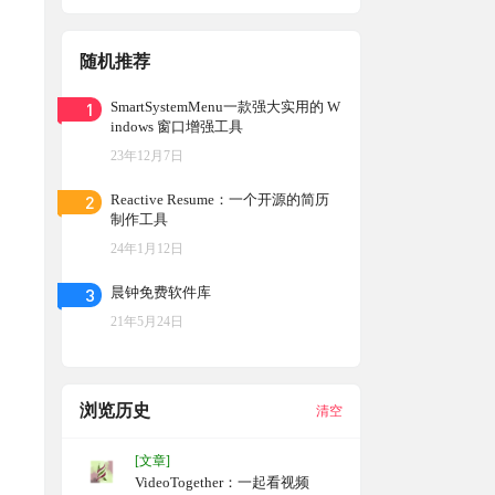
随机推荐
1
SmartSystemMenu一款强大实用的 W
indows 窗口增强工具
23年12月7日
2
Reactive Resume：一个开源的简历
制作工具
24年1月12日
3
晨钟免费软件库
21年5月24日
浏览历史
清空
[文章]
VideoTogether：一起看视频