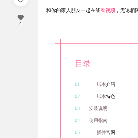
和你的家人朋友一起在线
看视频
，无论相
0
目录
脚本
介绍
脚本
特色
安装说明
使用指南
插件
官网