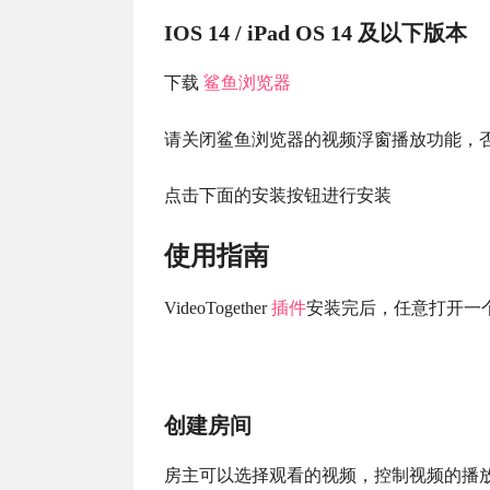
IOS 14 / iPad OS 14 及以下版本
下载
鲨鱼浏览器
请关闭鲨鱼浏览器的视频浮窗播放功能，
点击下面的安装按钮进行安装
使用指南
VideoTogether
插件
安装完后，任意打开一
创建房间
房主可以选择观看的视频，控制视频的播