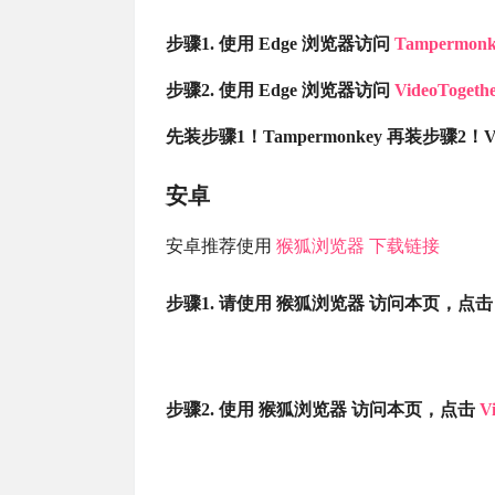
步骤1. 使用 Edge 浏览器访问
Tampermo
步骤2. 使用 Edge 浏览器访问
VideoToge
先装步骤1！Tampermonkey 再装步骤2！Vide
安卓
安卓推荐使用
猴狐浏览器 下载链接
步骤1. 请使用 猴狐浏览器 访问本页，点
步骤2. 使用 猴狐浏览器 访问本页，点击
V