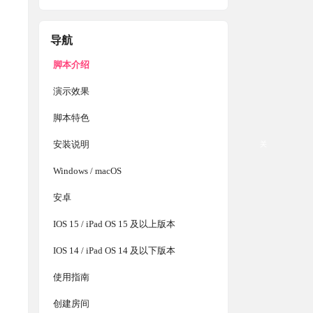
导航
脚本介绍
演示效果
脚本特色
安装说明
关
Windows / macOS
安卓
IOS 15 / iPad OS 15 及以上版本
IOS 14 / iPad OS 14 及以下版本
使用指南
创建房间