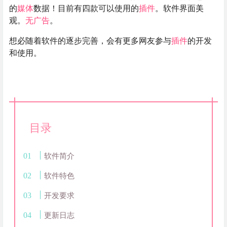
的
媒体
数据！目前有四款可以使用的
插件
。软件界面美
观。
无广告
。
想必随着软件的逐步完善，会有更多网友参与
插件
的开发
和使用。
目录
软件简介
软件特色
开发要求
更新日志