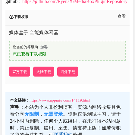
github：
https://github.com/RyensX/MediaBoxPluginRepository
查看
下载权限
媒体盒子 全能媒体容器
您当前的等级为
游客
您已获得下载权限
官方下载
大陆下载
海外下载
本文链接：
https://www.appmiu.com/14119.html
声明：
本站为个人非盈利博客，资源均网络收集且免
费分享
无限制
，
无需登录
。资源仅供测试学习，请于
24小时内删除，任何个人或组织，在未征得本站同意
时，禁止复制、盗用、采集。请支持正版！如若侵犯
了您的合法权益，可
联系我们
处理。