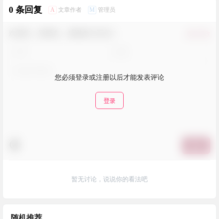
0 条回复
A
M
文章作者
管理员
欢迎您，新朋友，感谢参与互动！
确认修改
您必须登录或注册以后才能发表评论
登录
提交
暂无讨论，说说你的看法吧
随机推荐