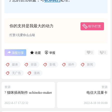
你的支持是我最大的动力
给TA打赏
打赏1元爱你么么哒
0
0
海报分享
收藏
举报
媒体
容器
影视
插件
新闻
无广告
漫画
资源
资源
? 猫咪插画制作 uchinoko-maker
电信大流量卡
2022-8-17 17:22:32
2022-8-18 10:16:00