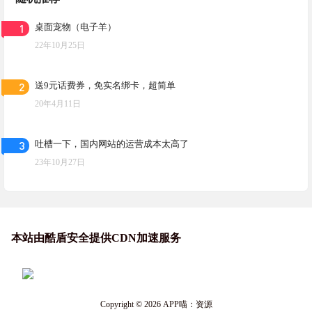
1
桌面宠物（电子羊）
22年10月25日
2
送9元话费券，免实名绑卡，超简单
20年4月11日
3
吐槽一下，国内网站的运营成本太高了
23年10月27日
本站由酷盾安全提供CDN加速服务
Copyright © 2026
APP喵：资源