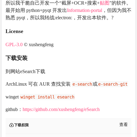
所以我干脆自己开发一个“截屏+OCR+搜索+
贴图
”的软件。
最开始用 python+pyqt 开发出
Information-portal
，但因为我不
熟悉 pyqt，所以我转战:electron:，开发出本软件。?
License
GPL-3.0
© xushengfeng
下载安装
到网站eSearch下载
ArchLinux 可在 AUR 查找安装
或
e-search
e-search-git
winget
winget install esearch
github：
https://github.com/xushengfeng/eSearch
查看
下载权限