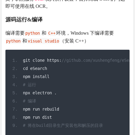
即可使用在线 OCR。
源码运行&编译
编译需要
和
环境，Windows 下编译需要
python
C++
和
（安装 C++）
python
visual studio
git clone https
:
//github.com/xushengfeng/eSear
cd eSearch
npm install
# 运行
npx electron 
.
# 编译
npm run rebuild
npm run dist
# 将在build目录生产安装包和解压的目录