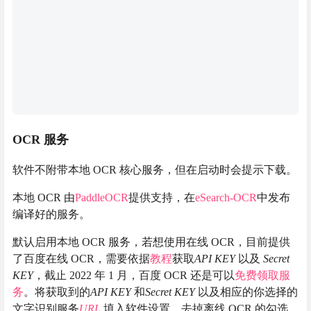
OCR 服务
软件不附带本地 OCR 核心服务，但在启动时会提示下载。
本地 OCR 由
PaddleOCR
提供支持，在
eSearch-OCR
中发布
编译好的服务。
默认启用本地 OCR 服务，若想使用在线 OCR，目前提供
了百度在线 OCR，需要依据
教程
获取
API KEY
以及
Secret
KEY
，截止 2022 年 1 月，百度 OCR 还是可以
免费领取服
务
。将获取到的
API KEY
和
Secret KEY
以及相应的你选择的
文字识别服务
URL
填入软件设置，去掉离线 OCR 的勾选