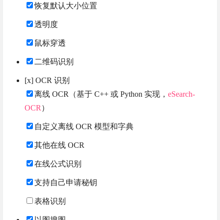
恢复默认大小位置
透明度
鼠标穿透
二维码识别
[x] OCR 识别
离线 OCR（基于 C++ 或 Python 实现，
eSearch-
OCR
）
自定义离线 OCR 模型和字典
其他在线 OCR
在线公式识别
支持自己申请秘钥
表格识别
以图搜图