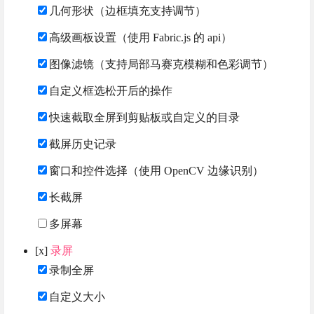
几何形状（边框填充支持调节）
高级画板设置（使用 Fabric.js 的 api）
图像滤镜（支持局部马赛克模糊和色彩调节）
自定义框选松开后的操作
快速截取全屏到剪贴板或自定义的目录
截屏历史记录
窗口和控件选择（使用 OpenCV 边缘识别）
长截屏
多屏幕
[x]
录屏
录制全屏
自定义大小