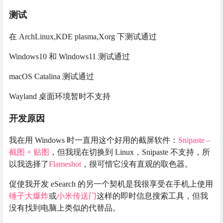
测试
在 ArchLinux,KDE plasma,Xorg 下测试通过
Windows10 和 Windows11 测试通过
macOS Catalina 测试通过
Wayland 桌面环境暂时不支持
开发原因
我在用 Windows 时一直用这个好用的截屏软件：
Snipaste –
截图 + 贴图
，但我现在切换到 Linux，Snipaste 不支持，所
以我选择了
Flameshot
，很可惜它没有直观的取色器。
促使我开发 eSearch 的另一个契机是我很享受在手机上使用
锤子大爆炸
或
小米传送门
这样的即时信息搜索工具，但我
没有找到电脑上类似的代替品。