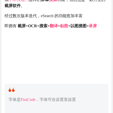
截屏软件
。
经过数次版本迭代，eSearch 的功能愈加丰富
即拥有
截屏+OCR+搜索+
翻译
+
贴图
+以图搜图+
录屏
字体是
FiraCode
，字体可在设置里设置