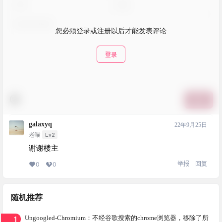
您必须登录或注册以后才能发表评论
登录
提交
galaxyq
22年9月25日
Lv2
老喵
谢谢楼主
举报
回复
0
0
随机推荐
1
Ungoogled-Chromium：不经谷歌搜索的chrome浏览器，移除了所