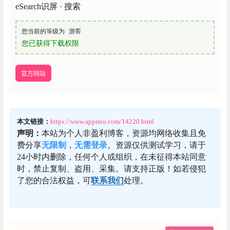
eSearch识屏 · 搜索
您当前的等级为
游客
您已获得下载权限
官方网站
本文链接：
https://www.appmiu.com/14220.html
声明：
本站为个人非盈利博客，资源均网络收集且免
费分享
无限制
，
无需登录
。资源仅供测试学习，请于
24小时内删除，任何个人或组织，在未征得本站同意
时，禁止复制、盗用、采集。请支持正版！如若侵犯
了您的合法权益，可
联系我们
处理。