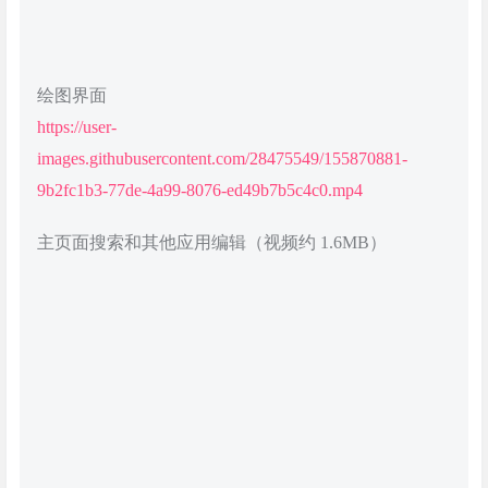
绘图界面
https://user-
images.githubusercontent.com/28475549/155870881-
9b2fc1b3-77de-4a99-8076-ed49b7b5c4c0.mp4
主页面搜索和其他应用编辑（视频约 1.6MB）