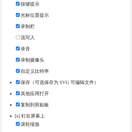
按键提示
光标位置提示
录制栏
流写入
录音
录制摄像头
自定义比特率
保存（可选保存为 SVG 可编辑文件）
其他应用打开
复制到剪贴板
[x] 钉在屏幕上
滚轮缩放