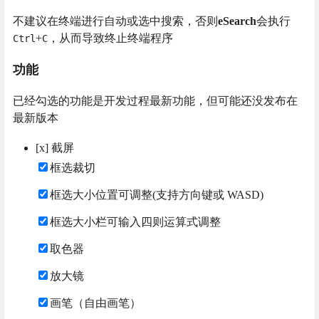
不建议在终端进行自动或选中搜索，否则
eSearch
会执行
+
，从而导致终止终端程序
Ctrl
C
功能
已经勾选的功能是开发过程最新功能，但可能还没发布在
最新版本
[x] 截屏
框选裁切
框选大小位置可调整(支持方向键或 WASD)
框选大小栏可输入四则运算式调整
取色器
放大镜
画笔（自由画笔）