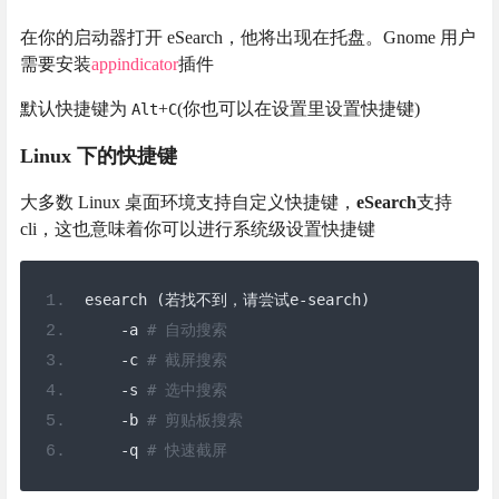
在你的启动器打开 eSearch，他将出现在托盘。Gnome 用户
需要安装
appindicator
插件
默认快捷键为
+
(你也可以在设置里设置快捷键)
Alt
C
Linux 下的快捷键
大多数 Linux 桌面环境支持自定义快捷键，
eSearch
支持
cli，这也意味着你可以进行系统级设置快捷键
esearch 
(若找不到，请尝试
e
-
search
)
-
a 
# 自动搜索
-
c 
# 截屏搜索
-
s 
# 选中搜索
-
b 
# 剪贴板搜索
-
q 
# 快速截屏