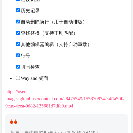
历史记录
自动删除换行（用于自动排版）
查找替换（支持正则匹配）
其他编辑器编辑（支持自动重载）
行号
拼写检查
Wayland 桌面
https://user-
images.githubusercontent.com/28475549/155870834-34ffa59f-
9eac-4eea-9d82-135681d7dfa9.mp4
截屏，自由调整框选大小（视频约 2.6MB）