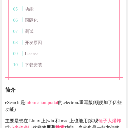
功能
国际化
测试
开发原因
License
下载安装
简介
eSearch 是
Information-portal
的:electron:重写版(顺便加了亿些
功能)
主要是想在 Linux 上(win 和 mac 上也能用)实现
锤子大爆炸
或
小米传送门
这样的
屏幕
搜索
功能，当然也是一款方便的