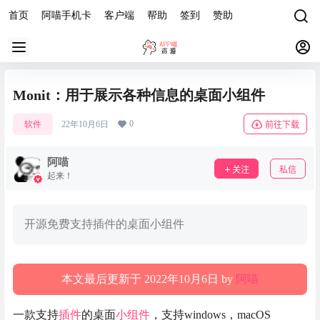
首页
阿喵手机卡
客户端
帮助
签到
赞助
Monit：用于展示各种信息的桌面小组件
0
软件
22年10月6日
前往下载
阿喵
关注
私信
起来！
开源免费支持插件的桌面小组件
本文最后更新于 2022年10月6日 by
阿喵
一款支持
插件
的桌面
小组件
，支持windows，macOS