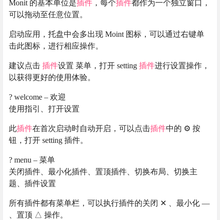
Monit 的基本单位是
插件
，每个
插件
都作为一个独立窗口，
可以拖动至任意位置。
启动应用，托盘中会多出现 Moint 图标，可以通过右键单
击此图标，进行相应操作。
建议点击
插件
设置 菜单，打开 setting
插件
进行设置操作，
以获得更好的使用体验。
? welcome – 欢迎
使用指引、打开设置
此
插件
在首次启动时自动开启，可以点击
插件
中的 ⚙️ 按
钮，打开 setting 插件。
? menu – 菜单
关闭插件、最小化插件、置顶插件、切换布局、切换主
题、插件设置
所有插件都有菜单栏，可以执行插件的关闭 ✕ 、最小化 —
、置顶 △ 操作。