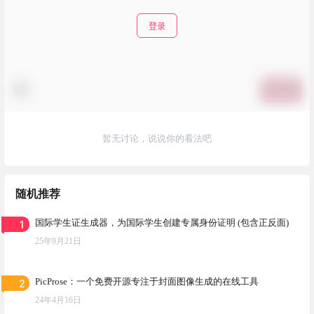
登录
提交
暂无讨论，说说你的看法吧
随机推荐
1
国际学生证生成器，为国际学生创建专属身份证明 (包含正反面)
25年9月21日
2
PicProse：一个免费开源专注于封面图像生成的在线工具
24年4月16日