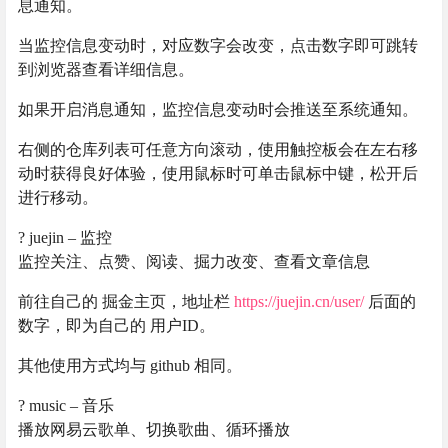
息通知。
当监控信息变动时，对应数字会改变，点击数字即可跳转
到浏览器查看详细信息。
如果开启消息通知，监控信息变动时会推送至系统通知。
右侧的仓库列表可任意方向滚动，使用触控板会在左右移
动时获得良好体验，使用鼠标时可单击鼠标中键，松开后
进行移动。
? juejin – 监控
监控关注、点赞、阅读、掘力改变、查看文章信息
前往自己的 掘金主页，地址栏
https://juejin.cn/user/
后面的
数字，即为自己的 用户ID。
其他使用方式均与 github 相同。
? music – 音乐
播放网易云歌单、切换歌曲、循环播放