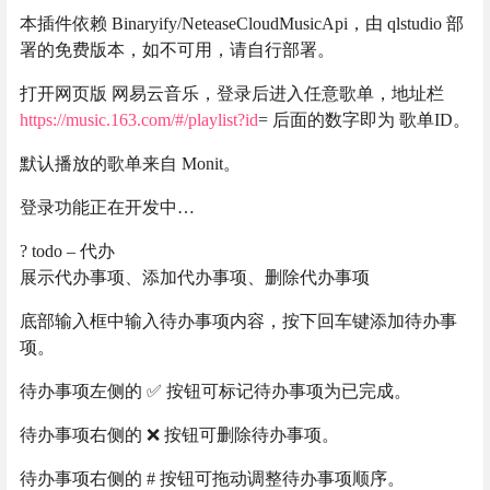
本插件依赖 Binaryify/NeteaseCloudMusicApi，由 qlstudio 部
署的免费版本，如不可用，请自行部署。
打开网页版 网易云音乐，登录后进入任意歌单，地址栏
https://music.163.com/#/playlist?id
= 后面的数字即为 歌单ID。
默认播放的歌单来自 Monit。
登录功能正在开发中…
? todo – 代办
展示代办事项、添加代办事项、删除代办事项
底部输入框中输入待办事项内容，按下回车键添加待办事
项。
待办事项左侧的 ✅ 按钮可标记待办事项为已完成。
待办事项右侧的 ❌ 按钮可删除待办事项。
待办事项右侧的 # 按钮可拖动调整待办事项顺序。