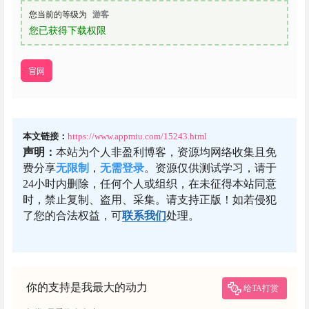
您当前的等级为
游客
您已获得下载权限
官网
本文链接：
https://www.appmiu.com/15243.html
声明：
本站为个人非盈利博客，资源均网络收集且免
费分享
无限制
，
无需登录
。资源仅供测试学习，请于
24小时内删除，任何个人或组织，在未征得本站同意
时，禁止复制、盗用、采集。请支持正版！如若侵犯
了您的合法权益，可
联系我们
处理。
你的支持是我最大的动力
给TA打赏