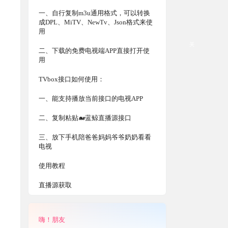
一、自行复制m3u通用格式，可以转换
成DPL、MiTV、NewTv、Json格式来使
用
关
二、下载的免费电视端APP直接打开使
用
TVbox接口如何使用：
一、能支持播放当前接口的电视APP
二、复制粘贴🐋蓝鲸直播源接口
三、放下手机陪爸爸妈妈爷爷奶奶看看
电视
使用教程
直播源获取
嗨！朋友