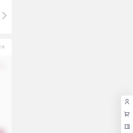
灵魂
修改