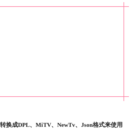
成DPL、MiTV、NewTv、Json格式来使用