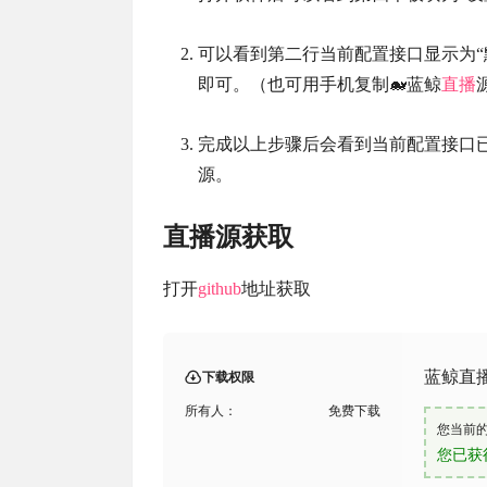
可以看到第二行当前配置接口显示为“
即可。（也可用手机复制🐋蓝鲸
直播
完成以上步骤后会看到当前配置接口已
源。
直播源获取
打开
github
地址获取
蓝鲸直
下载权限
所有人：
免费下载
您当前
您已获