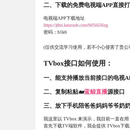
二、下载的免费电视端APP直接
电视端APP下载地址
https://jthn.lanzoub.com/b056i56zg
密码：b1k6
(仅供交流学习使用，若不小心侵害了贵公
TVbox接口如何使用：
一、能支持播放当前接口的电视A
二、复制粘贴🐋
蓝鲸
直播
源接口
三、放下手机陪爸爸妈妈爷爷奶
我这里以 TVbox 来演示，我目前一直在用
首先下载TV端软件，我会提供 TVbox下载