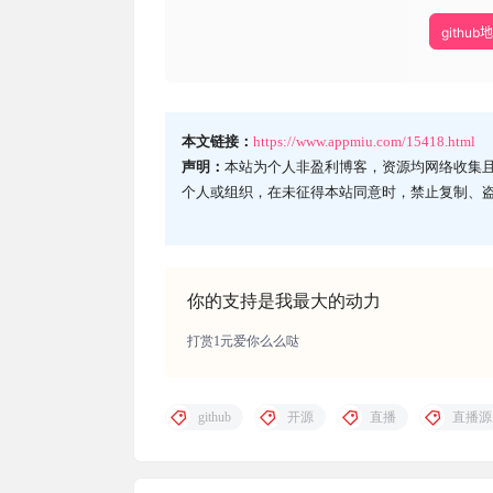
github
本文链接：
https://www.appmiu.com/15418.html
声明：
本站为个人非盈利博客，资源均网络收集
个人或组织，在未征得本站同意时，禁止复制、
你的支持是我最大的动力
打赏1元爱你么么哒
github
开源
直播
直播源