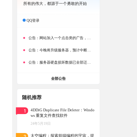
所有的伟大，都源于一个勇敢的开始
QQ登录
公告：
网站加入一个点击类的广告，大家点击下载按钮需要注意
公告：
今晚将升级服务器，预计中断时常为1分钟
公告：
服务器硬盘损坏数据已全部迁移备份，网站恢复完成！
全部公告
随机推荐
1
4DDiG Duplicate File Deleter：Windo
ws 重复文件查找软件
24年5月19日
2
太空编程：探索前端编程的宇宙，提