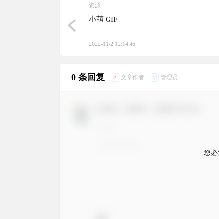
资源
小萌 GIF
2022-11-2 12:14:46
0 条回复
A
M
文章作者
管理员
欢迎您，新朋友，感谢参与互动！
您必