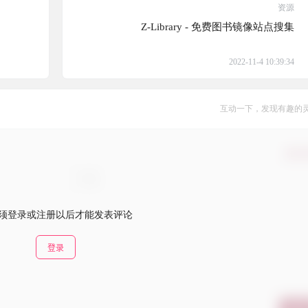
资源
Z-Library - 免费图书镜像站点搜集
2022-11-4 10:39:34
互动一下，发现有趣的
确认
须登录或注册以后才能发表评论
登录