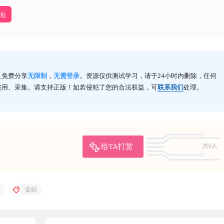
地址
且免费分享
无限制
，
无需登录
。资源仅供测试学习，请于24小时内删除，任何
盗用、采集。请支持正版！如若侵犯了您的合法权益，可
联系我们
处理。
给TA打赏
共0人
蓝鲸