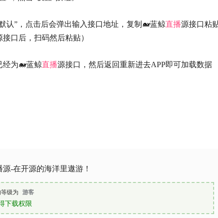
默认”，点击后会弹出输入接口地址，复制🐋蓝鲸
直播
源接口粘
源接口后，扫码然后粘贴）
经为🐋蓝鲸
直播
源接口，然后返回重新进去APP即可加载数据
播源-在开源的海洋里遨游！
的等级为
游客
得下载权限