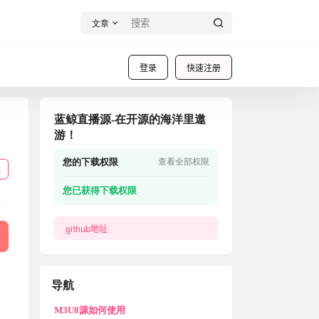
文章
登录
快速注册
蓝鲸直播源-在开源的海洋里遨
游！
您的下载权限
查看全部权限
载
您已获得下载权限
github地址
导航
M3U8源如何使用