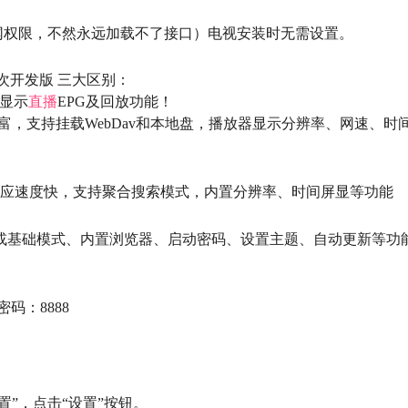
网权限，不然永远加载不了接口）电视安装时无需设置。
o二次开发版 三大区别：
持显示
直播
EPG及回放功能！
加丰富，支持挂载WebDav和本地盘，播放器显示分辨率、网速、时
、响应速度快，支持聚合搜索模式，内置分辨率、时间屏显等功能
模式或基础模式、内置浏览器、启动密码、设置主题、自动更新等功
密码：8888
”，点击“设置”按钮。