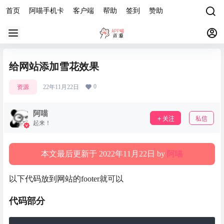
首页
阿喵手机卡
客户端
帮助
签到
赞助
给网站添加雪花效果
0
资源
22年11月22日
阿喵
关注
私信
起来！
本文最后更新于 2022年11月22日 by
阿喵
以下代码放到网站的footer就可以
代码部分