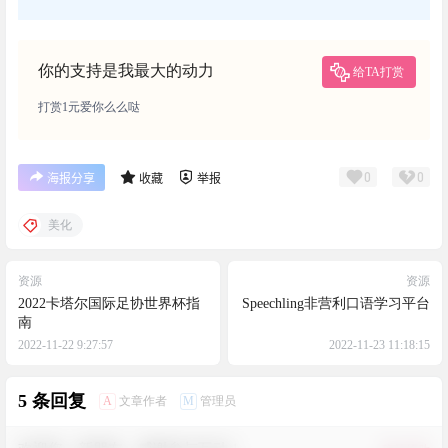
你的支持是我最大的动力
给TA打赏
打赏1元爱你么么哒
0
0
海报分享
收藏
举报
美化
资源
资源
2022卡塔尔国际足协世界杯指
Speechling非营利口语学习平台
南
2022-11-22 9:27:57
2022-11-23 11:18:15
5 条回复
A
M
文章作者
管理员