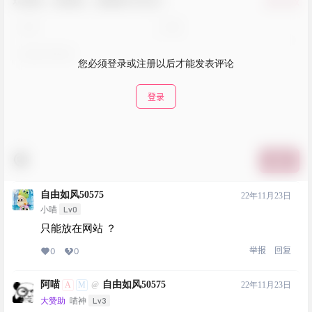
欢迎您，新朋友，感谢参与互动！
确认修改
您必须登录或注册以后才能发表评论
登录
提交
自由如风50575
22年11月23日
Lv0
小喵
只能放在网站 ？
举报
回复
0
0
阿喵
自由如风50575
A
M
22年11月23日
@
Lv3
大赞助
喵神