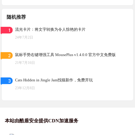
随机推荐
1
流光卡片：将文字转换为令人惊艳的卡片
24年7月2日
2
鼠标手势右键增强工具 MousePlus v1.4.0.0 官方中文免费版
21年7月16日
3
Cats Hidden in Jingle Jam找猫新作，免费开玩
23年12月8日
本站由酷盾安全提供CDN加速服务