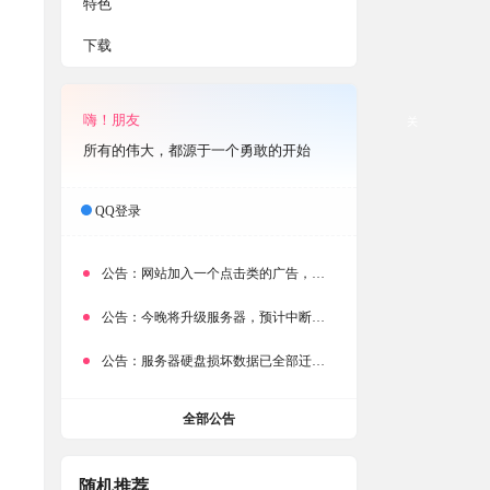
特色
下载
嗨！朋友
关
所有的伟大，都源于一个勇敢的开始
QQ登录
公告：
网站加入一个点击类的广告，大家点击下载按钮需要注意
公告：
今晚将升级服务器，预计中断时常为1分钟
公告：
服务器硬盘损坏数据已全部迁移备份，网站恢复完成！
全部公告
随机推荐