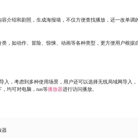
内容介绍和剧照，生成海报墙，不仅方便查找播放，还一改单调
分类，如动作、冒险、惊悚、动画等各种类型，更方便用户根据
备导入，考虑到多种使用场景，用户还可以选择无线局域网导入，
，均可对电脑，nas等
播放器
进行访问播放。
放器