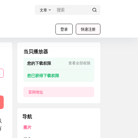
文章
登录
快速注册
当贝播放器
您的下载权限
查看全部权限
载
您已获得下载权限
官网地址
导航
以
图片
有