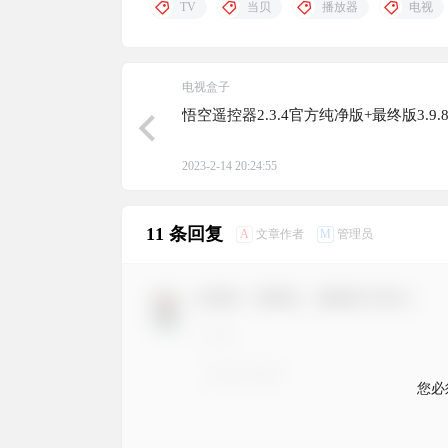
TV
当贝
播放器
电视
电视盒子
悟空遥控器2.3.4官方纯净版+最终版3.9.8.
2023-2-14 20:24:55
11 条回复
A
M
文章作者
管理员
欢迎您，新朋友，感谢参与互动！
您必