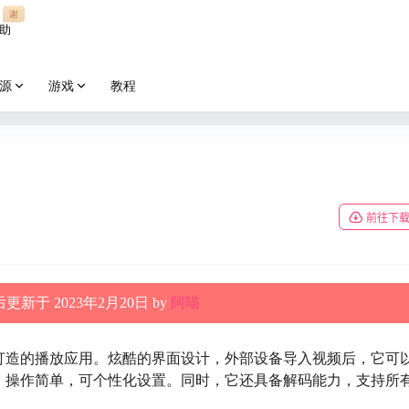
谢
助
源
游戏
教程
前往下
更新于 2023年2月20日 by
阿喵
打造的播放应用。炫酷的界面设计，外部设备导入视频后，它可
。操作简单，可个性化设置。同时，它还具备解码能力，支持所