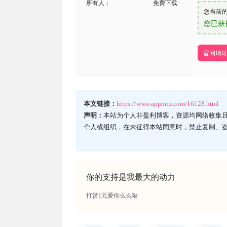
所有人：
免费下载
您当前
您已获
官网地
本文链接：
https://www.appmiu.com/16128.html
声明：
本站为个人非盈利博客，资源均网络收集
个人或组织，在未征得本站同意时，禁止复制、
你的支持是我最大的动力
打赏1元爱你么么哒