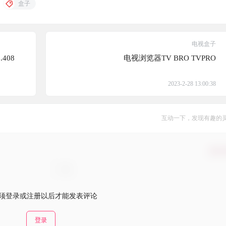
盒子
电视盒子
408
电视浏览器TV BRO TVPRO
2023-2-28 13:00:38
互动一下，发现有趣的
确认
须登录或注册以后才能发表评论
登录