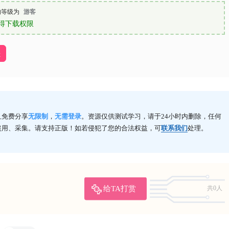
的等级为
游客
得下载权限
址
且免费分享
无限制
，
无需登录
。资源仅供测试学习，请于24小时内删除，任何
盗用、采集。请支持正版！如若侵犯了您的合法权益，可
联系我们
处理。
给TA打赏
共0人