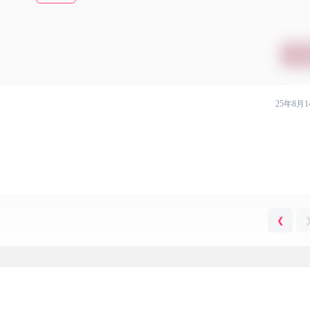
提交
25年8月1
❮