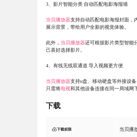
3、影片智能分类 自动匹配电影海报墙
当贝
播放器
支持自动匹配电影海报封面，
展示背景，带给用户全新的视觉体验。
此外，
当贝
播放器
还可根据影片类型智能
己喜好选择影片。
4、有线无线双通道 导入视频更方便
当贝
播放器
支持u盘、移动硬盘等外接设
只需将
电视
和其他设备连接在同一局域网下
下载
当贝播
下载权限