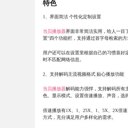
特色
1、界面简洁 个性化定制设置
当贝
播放器
界面非常简洁实用，给人一目了
置”四个功能栏，支持通过首字母检索的
用户还可以在设置里根据自己的习惯喜好定
时不匹配网络信息。
2、支持解码主流视频格式 贴心播放功能
当贝
播放器
解码能力强悍，支持解码所有主
色、显示模式、设置倍速播放、声音，选
倍速播放有1X、1、25X、1、5X、2
方式，充分满足用户多样化的需求。