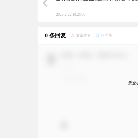
2023-2-22 10:26:06
0 条回复
A
M
文章作者
管理员
欢迎您，新朋友，感谢参与互动！
您必