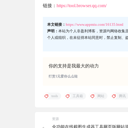
链接：
https://tool.browser.qq.com/
本文链接：
https://www.appmiu.com/16135.html
声明：
本站为个人非盈利博客，资源均网络收集
个人或组织，在未征得本站同意时，禁止复制、
你的支持是我最大的动力
打赏1元爱你么么哒
tools
工具箱
网站
腾讯
资源
全功能在线截图生成器工具网页版网站