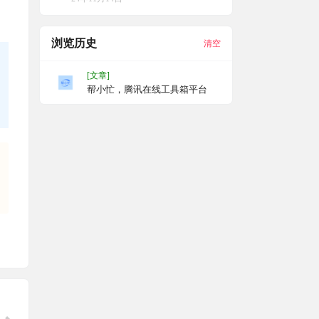
s，将事件实时推送到 Telegram
浏览历史
清空
[文章]
帮小忙，腾讯在线工具箱平台