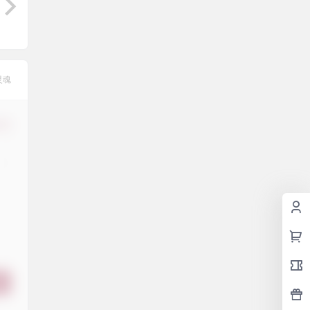
灵魂
修改