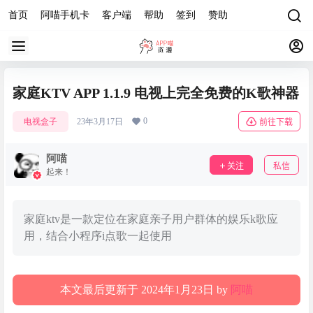
首页
阿喵手机卡
客户端
帮助
签到
赞助
家庭KTV APP 1.1.9 电视上完全免费的K歌神器
0
电视盒子
23年3月17日
前往下载
阿喵
关注
私信
起来！
家庭ktv是一款定位在家庭亲子用户群体的娱乐k歌应
用，结合小程序i点歌一起使用
本文最后更新于 2024年1月23日 by
阿喵