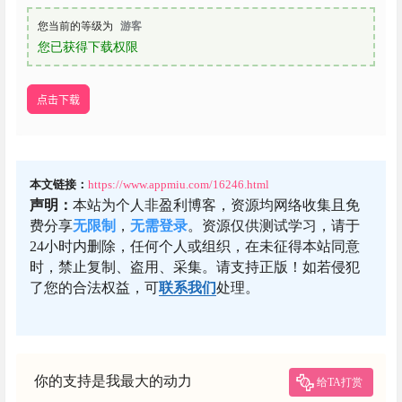
您当前的等级为
游客
您已获得下载权限
点击下载
本文链接：
https://www.appmiu.com/16246.html
声明：
本站为个人非盈利博客，资源均网络收集且免
费分享
无限制
，
无需登录
。资源仅供测试学习，请于
24小时内删除，任何个人或组织，在未征得本站同意
时，禁止复制、盗用、采集。请支持正版！如若侵犯
了您的合法权益，可
联系我们
处理。
你的支持是我最大的动力
给TA打赏