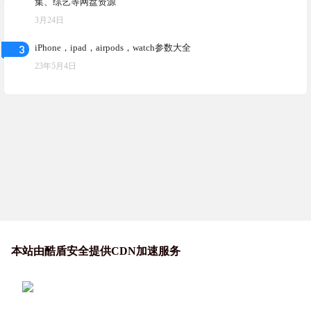
集、综艺等网盘资源
3月24日
3
iPhone，ipad，airpods，watch参数大全
23年5月4日
本站由酷盾安全提供CDN加速服务