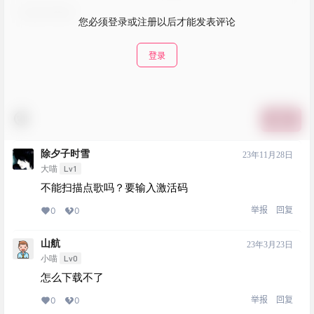
您必须登录或注册以后才能发表评论
登录
提交
除夕子时雪
23年11月28日
Lv1
大喵
不能扫描点歌吗？要输入激活码
举报
回复
0
0
山航
23年3月23日
Lv0
小喵
怎么下载不了
举报
回复
0
0