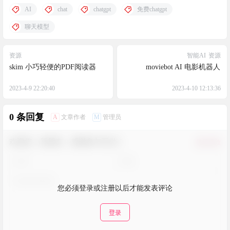
AI
chat
chatgpt
免费chatgpt
聊天模型
资源
智能AI
资源
skim 小巧轻便的PDF阅读器
moviebot AI 电影机器人
2023-4-9 22:20:40
2023-4-10 12:13:36
0 条回复
A
M
文章作者
管理员
欢迎您，新朋友，感谢参与互动！
确认修改
您必须登录或注册以后才能发表评论
登录