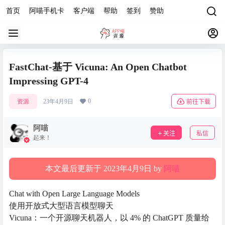
首页
阿喵手机卡
客户端
帮助
签到
赞助
FastChat-基于 Vicuna: An Open Chatbot
Impressing GPT-4
0
资源
23年4月9日
前往下载
阿喵
关注
私信
起来！
本文最后更新于 2023年4月9日 by
阿喵
Chat with Open Large Language Models
使用开放式大型语言模型聊天
Vicuna：一个开源聊天机器人，以 4% 的 ChatGPT 质量给