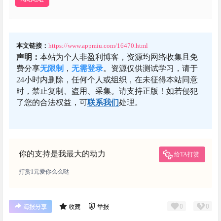
本文链接：
https://www.appmiu.com/16470.html
声明：
本站为个人非盈利博客，资源均网络收集且免
费分享
无限制
，
无需登录
。资源仅供测试学习，请于
24小时内删除，任何个人或组织，在未征得本站同意
时，禁止复制、盗用、采集。请支持正版！如若侵犯
了您的合法权益，可
联系我们
处理。
你的支持是我最大的动力
给TA打赏
打赏1元爱你么么哒
0
0
海报分享
收藏
举报