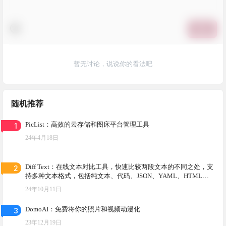
提交
暂无讨论，说说你的看法吧
随机推荐
1
PicList：高效的云存储和图床平台管理工具
24年4月18日
2
Diff Text：在线文本对比工具，快速比较两段文本的不同之处，支
持多种文本格式，包括纯文本、代码、JSON、YAML、HTML、C
SS和Markdown等
24年10月11日
3
DomoAI：免费将你的照片和视频动漫化
23年12月19日