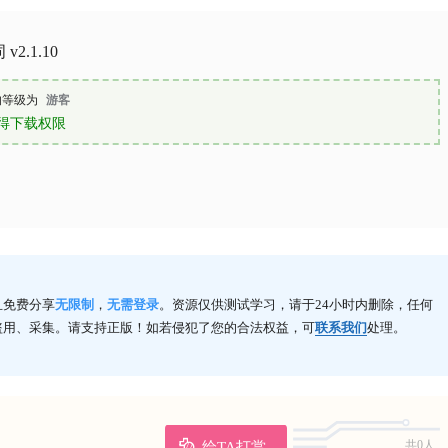
2.1.10
的等级为
游客
得下载权限
且免费分享
无限制
，
无需登录
。资源仅供测试学习，请于24小时内删除，任何
盗用、采集。请支持正版！如若侵犯了您的合法权益，可
联系我们
处理。
给TA打赏
共0人