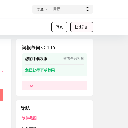
文章
登录
快速注册
词根单词 v2.1.10
您的下载权限
查看全部权限
载
您已获得下载权限
下载
导航
软件截图
。