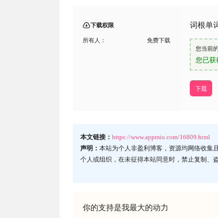
词根单词 v
下载权限
所有人：
免费下载
您当前
您已获
下载
本文链接：
https://www.appmiu.com/16809.html
声明：
本站为个人非盈利博客，资源均网络收集
个人或组织，在未征得本站同意时，禁止复制、
你的支持是我最大的动力