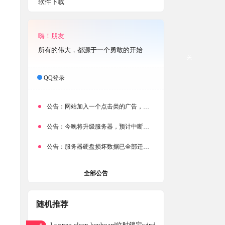
软件下载
嗨！朋友
所有的伟大，都源于一个勇敢的开始
关
QQ登录
公告：
网站加入一个点击类的广告，大家点击下载按钮需要注意
公告：
今晚将升级服务器，预计中断时常为1分钟
公告：
服务器硬盘损坏数据已全部迁移备份，网站恢复完成！
全部公告
随机推荐
I-wanna-clean-keyboard临时锁定wind