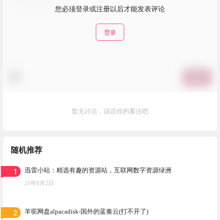
您必须登录或注册以后才能发表评论
登录
提交
暂无讨论，说说你的看法吧
随机推荐
1
迅雷小站：精选有趣的资源站，互联网数字资源绿洲
21年8月2日
2
羊驼网盘alpacadisk-国外的蓝奏云(打不开了)