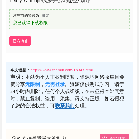
Lively Wallpaper免费开源动态壁纸软件
您当前的等级为
游客
您已获得下载权限
官方地址
本文链接：
https://www.appmiu.com/16943.html
声明：
本站为个人非盈利博客，资源均网络收集且免
费分享
无限制
，
无需登录
。资源仅供测试学习，请于
24小时内删除，任何个人或组织，在未征得本站同意
时，禁止复制、盗用、采集。请支持正版！如若侵犯
了您的合法权益，可
联系我们
处理。
你的支持是我最大的动力
给TA打赏