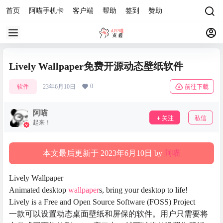
首页
阿喵手机卡
客户端
帮助
签到
赞助
Lively Wallpaper免费开源动态壁纸软件
0
软件
23年6月10日
前往下载
阿喵
关注
私信
起来！
本文最后更新于 2023年6月10日 by
阿喵
Lively Wallpaper
Animated desktop
wallpaper
s, bring your desktop to life!
Lively is a Free and Open Source Software (FOSS) Project
一款可以设置动态桌面壁纸和屏保的软件。用户只需要将