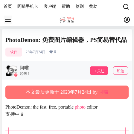
首页
阿喵手机卡
客户端
帮助
签到
赞助
PhotoDemon: 免费图片编辑器，PS简易替代品
0
软件
23年7月24日
阿喵
关注
私信
起来！
本文最后更新于 2023年7月24日 by
阿喵
PhotoDemon: the fast, free, portable
photo
editor
支持中文