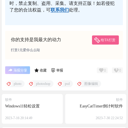
时，禁止复制、盗用、采集。请支持正版！如若侵犯
了您的合法权益，可
联系我们
处理。
你的支持是我最大的动力
给TA打赏
打赏1元爱你么么哒
0
0
海报分享
收藏
举报
photo
photoshop
psd
图像编辑
软件
软件
Windows11轻松设置
EasyCatTimer倒计时软件
2023-7-16 20:14:49
2023-7-30 22:24:52