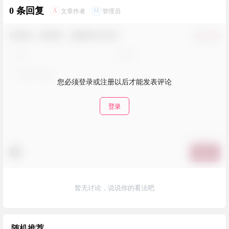
0 条回复
A
M
文章作者
管理员
欢迎您，新朋友，感谢参与互动！
确认修改
您必须登录或注册以后才能发表评论
登录
提交
暂无讨论，说说你的看法吧
随机推荐