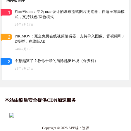
1
FlowVision：专为 mac 设计的瀑布流式图片浏览器，自适应布局模
式，支持浅色/深色模式
24年8月17日
2
PIKIMOV：完全免费在线视频编辑器，支持导入图像、音视频和3
D模型，在线版AE
24年7月19日
3
不想越狱了？教你干净的清除越狱环境（保资料）
21年8月24日
本站由酷盾安全提供CDN加速服务
Copyright © 2026
APP喵：资源