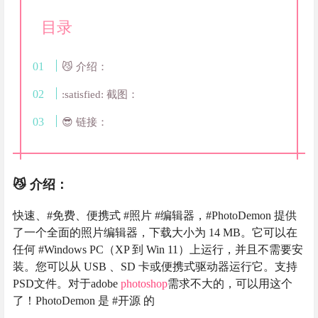
目录
😼 介绍：
:satisfied: 截图：
😎 链接：
😼 介绍：
快速、#免费、便携式 #照片 #编辑器，#PhotoDemon 提供
了一个全面的照片编辑器，下载大小为 14 MB。它可以在
任何 #Windows PC（XP 到 Win 11）上运行，并且不需要安
装。您可以从 USB 、SD 卡或便携式驱动器运行它。支持
PSD文件。对于adobe
photoshop
需求不大的，可以用这个
了！PhotoDemon 是 #开源 的