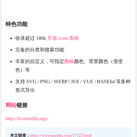
特色功能
收录超过 180k
开源
icons
图标
完备的分类和搜索功能
丰富的自定义，可指定
图标
颜色、背景颜色（渐变
色）等
支持 SVG / PNG / WEBP / JSX / VUE / BASE64 等多种
形式导出
网站
链接
https://iconbuddy.app/
本文链接：
https://www.appmiu.com/17125.html