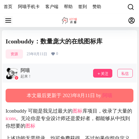
首页
阿喵手机卡
客户端
帮助
签到
赞助
Iconbuddy：数量庞大的在线图标库
0
资源
23年8月11日
阿喵
关注
私信
起来！
本文最后更新于 2023年8月11日 by
阿喵
Iconbuddy 可能是我见过最大的
图标
库项目，收录了大量的
icons
。无论你是专业设计师还是爱好者，都能够从中找到
你想要的
图标
上述功能无需登录，均可免费获得。不过如果你想自定义