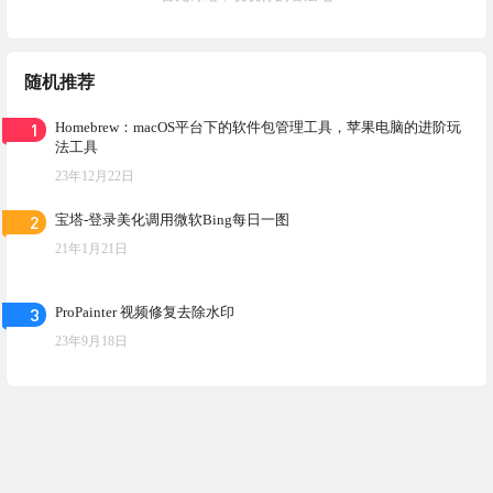
随机推荐
1
Homebrew：macOS平台下的软件包管理工具，苹果电脑的进阶玩
法工具
23年12月22日
2
宝塔-登录美化调用微软Bing每日一图
21年1月21日
3
ProPainter 视频修复去除水印
23年9月18日