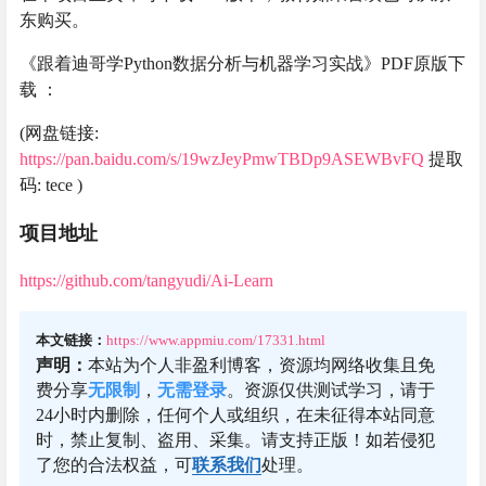
东购买。
《跟着迪哥学Python数据分析与机器学习实战》PDF原版下
载 ：
(网盘链接:
https://pan.baidu.com/s/19wzJeyPmwTBDp9ASEWBvFQ
提取
码: tece )
项目地址
https://github.com/tangyudi/Ai-Learn
本文链接：
https://www.appmiu.com/17331.html
声明：
本站为个人非盈利博客，资源均网络收集且免
费分享
无限制
，
无需登录
。资源仅供测试学习，请于
24小时内删除，任何个人或组织，在未征得本站同意
时，禁止复制、盗用、采集。请支持正版！如若侵犯
了您的合法权益，可
联系我们
处理。