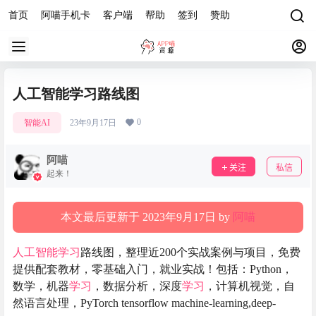
首页
阿喵手机卡
客户端
帮助
签到
赞助
人工智能学习路线图
0
智能AI
23年9月17日
阿喵
关注
私信
起来！
本文最后更新于 2023年9月17日 by
阿喵
人工智能
学习
路线图，整理近200个实战案例与项目，免费
提供配套教材，零基础入门，就业实战！包括：Python，
数学，机器
学习
，数据分析，深度
学习
，计算机视觉，自
然语言处理，PyTorch tensorflow machine-learning,deep-