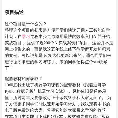
项目描述
这个项目是干什么的？
整理这个项目的初衷是方便同学们快速开启人工智能自学
计划，在
学习
过程中少走弯路用最快的效率入门Ai并开始
实战项目， 提供了近200个Ai实战案例和项目，这些并不是
网上搜集来的，而是我这五年线上线下教学所开发和积累
的案例。可以说都是 反复迭代更新出来的，适合同学们来
进行循序渐进的学习与练手。来的同学记得点个star收藏
下！
配套教材如何获取？
19年底我出版了机器学习课程的配套教材《跟着迪哥学
Python数据分析与机器学习实战》， 风格依旧是通俗易
懂，历时两年反复修改订正十余次终于和大家见面了。 为
了方便更多同学们能快速开始学习计划，我决定将本书的
电子版免费送给大家。希望它能给大家带来学习的收获！
在本项目主页即可下载PDF版本，教材如果喜欢也可从京