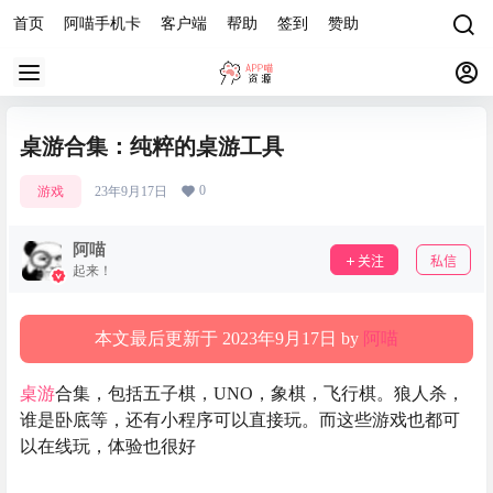
首页
阿喵手机卡
客户端
帮助
签到
赞助
桌游合集：纯粹的桌游工具
0
游戏
23年9月17日
阿喵
关注
私信
起来！
本文最后更新于 2023年9月17日 by
阿喵
桌游
合集，包括五子棋，UNO，象棋，飞行棋。狼人杀，
谁是卧底等，还有小程序可以直接玩。而这些游戏也都可
以在线玩，体验也很好