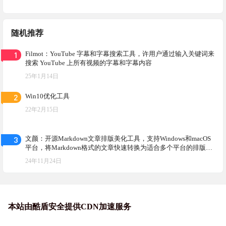
随机推荐
1
Filmot：YouTube 字幕和字幕搜索工具，许用户通过输入关键词来
搜索 YouTube 上所有视频的字幕和字幕内容
25年1月14日
2
Win10优化工具
22年2月15日
3
文颜：开源Markdown文章排版美化工具，支持Windows和macOS
平台，将Markdown格式的文章快速转换为适合多个平台的排版格
式
24年11月24日
本站由酷盾安全提供CDN加速服务