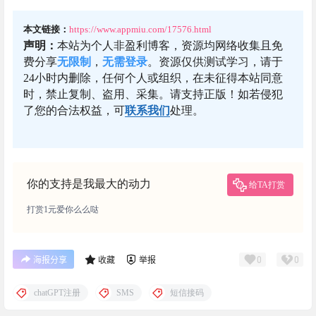
本文链接：
https://www.appmiu.com/17576.html
声明：
本站为个人非盈利博客，资源均网络收集且免
费分享
无限制
，
无需登录
。资源仅供测试学习，请于
24小时内删除，任何个人或组织，在未征得本站同意
时，禁止复制、盗用、采集。请支持正版！如若侵犯
了您的合法权益，可
联系我们
处理。
你的支持是我最大的动力
给TA打赏
打赏1元爱你么么哒
0
0
海报分享
收藏
举报
chatGPT注册
SMS
短信接码