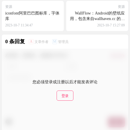
资源
资源
iconfont阿里巴巴图标库，字体
WallFlow：Android的壁纸应
库
用，包含来自wallhaven.cc 的精
美壁纸
2023-10-7 11:34:47
2023-10-7 15:27:09
0 条回复
A
M
文章作者
管理员
欢迎您，新朋友，感谢参与互动！
确认修改
您必须登录或注册以后才能发表评论
登录
提交