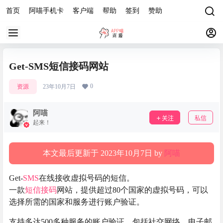
首页
阿喵手机卡
客户端
帮助
签到
赞助
Get-SMS短信接码网站
0
资源
23年10月7日
阿喵
关注
私信
起来！
本文最后更新于 2023年10月7日 by
阿喵
Get-
SMS
在线接收虚拟号码的短信。
一款
短信接码
网站，提供超过80个国家的虚拟号码，可以
选择所需的国家和服务进行账户验证。
支持多达500多种服务的账户验证，包括社交网络、电子邮