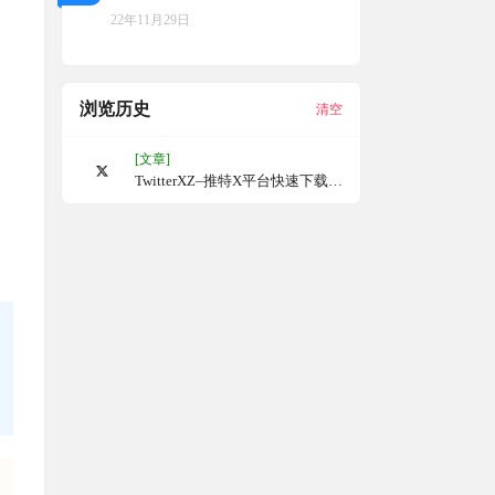
22年11月29日
浏览历史
清空
[文章]
TwitterXZ–推特X平台快速下载影
片与GIF动态图