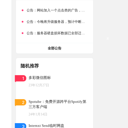
公告：
网站加入一个点击类的广告，大家点击下载按钮需要注意
公告：
今晚将升级服务器，预计中断时常为1分钟
公告：
服务器硬盘损坏数据已全部迁移备份，网站恢复完成！
关
全部公告
随机推荐
1
多彩微信图标
23年12月27日
2
Spotube：免费开源跨平台Spotify第
三方客户端
24年1月14日
3
Internxt Send临时网盘