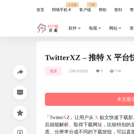
大流量
下载
首页
阿喵手机卡
客户端
帮助
签到
赞
软件
电视
网站
资
TwitterXZ – 推特 X
0
5.4k
资源
23年10月8日
本文最后
「Twitter
X
Z」让用户从
X
贴文快速下载影片或
后就能解析、取得下载网址，比较特别的是 Tw
质、分辨率分成不同的下载按钮，可以直接获取