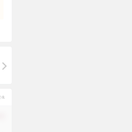
灵魂
修改