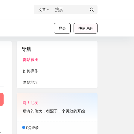
文章
登录
快速注册
导航
网站截图
如何操作
网站地址
嗨！朋友
所有的伟大，都源于一个勇敢的开始
上
QQ登录
4