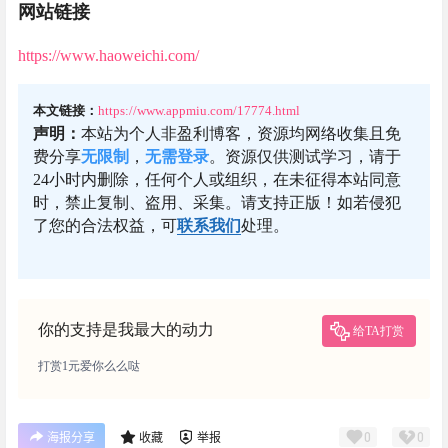
网站链接
https://www.haoweichi.com/
本文链接：
https://www.appmiu.com/17774.html
声明：
本站为个人非盈利博客，资源均网络收集且免
费分享
无限制
，
无需登录
。资源仅供测试学习，请于
24小时内删除，任何个人或组织，在未征得本站同意
时，禁止复制、盗用、采集。请支持正版！如若侵犯
了您的合法权益，可
联系我们
处理。
你的支持是我最大的动力
给TA打赏
打赏1元爱你么么哒
0
0
海报分享
收藏
举报