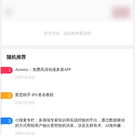
提交
暂无讨论，说说你的看法吧
随机推荐
1
Animity：免费高清动漫多源APP
24年7月18日
2
爱思助手 IPA 签名教程
21年2月28日
3
小报童专栏：多领域专家知识和实战经验的平台，通过数据驱动
的方式帮助用户做出更明智的决策，涉及生财有术、AI海外赚
钱、自媒体等多个实用专栏
24年11月3日