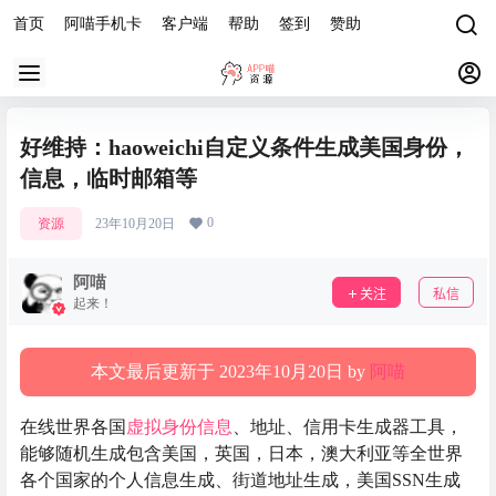
首页
阿喵手机卡
客户端
帮助
签到
赞助
好维持：haoweichi自定义条件生成美国身份，
信息，临时邮箱等
0
资源
23年10月20日
阿喵
关注
私信
起来！
本文最后更新于 2023年10月20日 by
阿喵
在线世界各国
虚拟身份信息
、地址、信用卡生成器工具，
能够随机生成包含美国，英国，日本，澳大利亚等全世界
各个国家的个人信息生成、街道地址生成，美国SSN生成