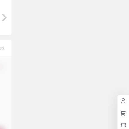
灵魂
修改