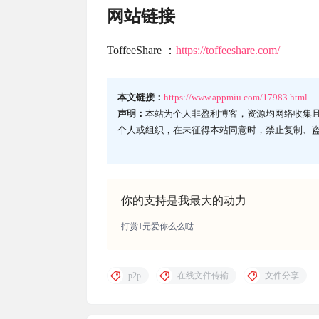
网站链接
ToffeeShare ：
https://toffeeshare.com/
本文链接：
https://www.appmiu.com/17983.html
声明：
本站为个人非盈利博客，资源均网络收集
个人或组织，在未征得本站同意时，禁止复制、
你的支持是我最大的动力
打赏1元爱你么么哒
p2p
在线文件传输
文件分享