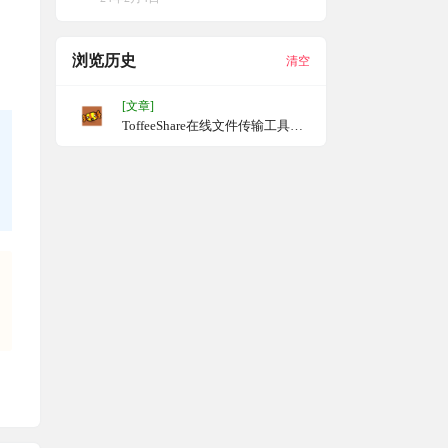
浏览历史
清空
[文章]
ToffeeShare在线文件传输工具，
不限大小