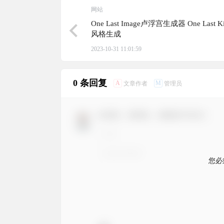
网站
One Last Image卢浮宫生成器 One Last K
风格生成
2023-10-31 11:01:59
0 条回复
A
M
文章作者
管理员
欢迎您，新朋友，感谢参与互动！
您必