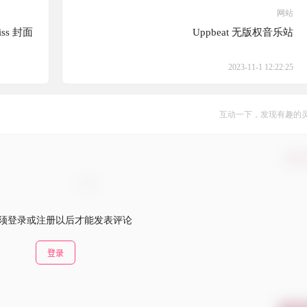
网站
iss 封面
Uppbeat 无版权音乐站
2023-11-1 12:22:25
互动一下，发现有趣的
确认
须登录或注册以后才能发表评论
登录