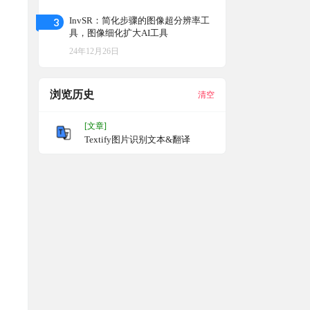
3
InvSR：简化步骤的图像超分辨率工
具，图像细化扩大AI工具
24年12月26日
浏览历史
清空
[文章]
Textify图片识别文本&翻译