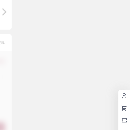
灵魂
修改