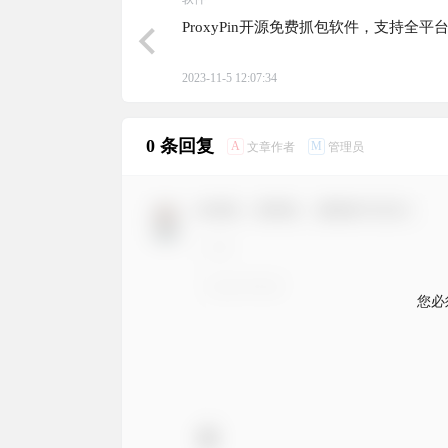
ProxyPin开源免费抓包软件，支持全平
2023-11-5 12:07:34
0 条回复
A
M
文章作者
管理员
欢迎您，新朋友，感谢参与互动！
您必