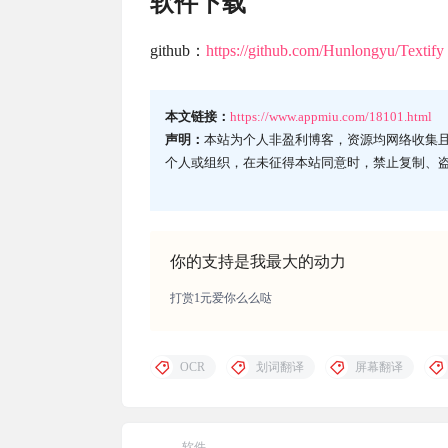
软件下载
github：
https://github.com/Hunlongyu/Textify
本文链接：
https://www.appmiu.com/18101.html
声明：
本站为个人非盈利博客，资源均网络收集
个人或组织，在未征得本站同意时，禁止复制、
你的支持是我最大的动力
打赏1元爱你么么哒
OCR
划词翻译
屏幕翻译
软件