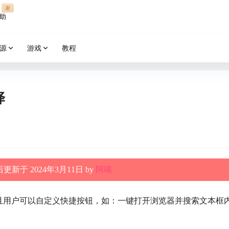
谢
助
源
游戏
教程
译
更新于 2024年3月11日 by
阿喵
且用户可以自定义快捷按钮，如：一键打开浏览器并搜索文本框