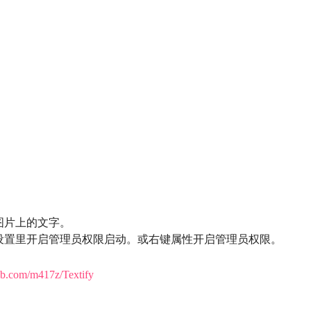
图片上的文字。
设置里开启管理员权限启动。或右键属性开启管理员权限。
hub.com/m417z/Textify