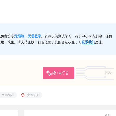
且免费分享
无限制
，
无需登录
。资源仅供测试学习，请于24小时内删除，任何
盗用、采集。请支持正版！如若侵犯了您的合法权益，可
联系我们
处理。
给TA打赏
共0人
文本翻译
文本识别
软件