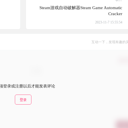
台
Steam游戏自动破解器Steam Game Automatic
Cracker
2023-11-7 15:55:54
互动一下，发现有趣的
确认
须登录或注册以后才能发表评论
登录
提交