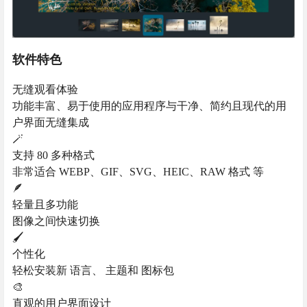
软件特色
无缝观看体验
功能丰富、易于使用的应用程序与干净、简约且现代的用
户界面无缝集成
🪄
支持 80 多种格式
非常适合 WEBP、GIF、SVG、HEIC、RAW 格式 等
🪶
轻量且多功能
图像之间快速切换
🖌️
个性化
轻松安装新 语言、 主题和 图标包
🎨
直观的用户界面设计