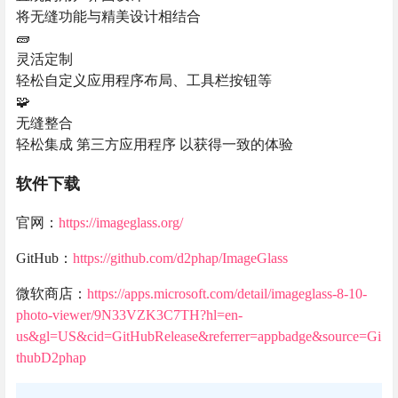
将无缝功能与精美设计相结合
🧱
灵活定制
轻松自定义应用程序布局、工具栏按钮等
🧩
无缝整合
轻松集成 第三方应用程序 以获得一致的体验
软件下载
官网：
https://imageglass.org/
GitHub：
https://github.com/d2phap/ImageGlass
微软商店：
https://apps.microsoft.com/detail/imageglass-8-10-
photo-viewer/9N33VZK3C7TH?hl=en-
us&gl=US&cid=GitHubRelease&referrer=appbadge&source=Gi
thubD2phap