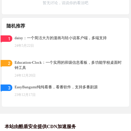
暂无讨论，说说你的看法吧
随机推荐
1
daisy：一个简洁大方的漫画与轻小说客户端，多端支持
24年5月22日
2
Education-Clock：一个实用的班级信息看板，多功能学校桌面时
钟工具
24年12月20日
3
EasyBangumi纯纯看番，看番软件，支持多番剧源
23年12月17日
本站由酷盾安全提供CDN加速服务