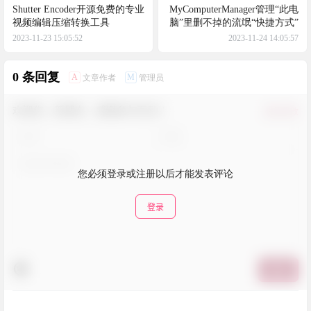
Shutter Encoder开源免费的专业
MyComputerManager管理“此电
视频编辑压缩转换工具
脑”里删不掉的流氓“快捷方式”
2023-11-23 15:05:52
2023-11-24 14:05:57
0 条回复
A
M
文章作者
管理员
欢迎您，新朋友，感谢参与互动！
确认修改
您必须登录或注册以后才能发表评论
登录
提交