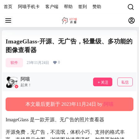
首页
阿喵手机卡
客户端
帮助
签到
赞助
ImageGlass-开源、无广告，轻量级、多功能的
图像查看器
0
软件
23年11月24日
阿喵
关注
私信
起来！
本文最后更新于 2023年11月24日 by
阿喵
ImageGlass 是一款开源、无广告的照片查看器
开源免费，无广告，不流氓，体积小巧、支持的格式丰