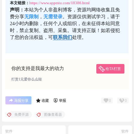
本文链接：
https://www.appmiu.com/18386.html
声明：
本站为个人非盈利博客，资源均网络收集且免
费分享
无限制
，
无需登录
。资源仅供测试学习，请于
24小时内删除，任何个人或组织，在未征得本站同意
时，禁止复制、盗用、采集。请支持正版！如若侵犯
了您的合法权益，可
联系我们
处理。
你的支持是我最大的动力
给TA打赏
打赏1元爱你么么哒
0
0
海报分享
收藏
举报
免费开源
图像查看器
软件
软件