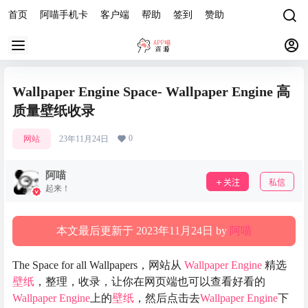
首页
阿喵手机卡
客户端
帮助
签到
赞助
Wallpaper Engine Space- Wallpaper Engine 高
质量壁纸收录
0
网站
23年11月24日
阿喵
关注
私信
起来！
本文最后更新于 2023年11月24日 by
阿喵
The Space for all Wallpapers，网站从
Wallpaper Engine
精选
壁纸
，整理，收录，让你在网页端也可以查看好看的
Wallpaper Engine
上的
壁纸
，然后点击去
Wallpaper Engine
下