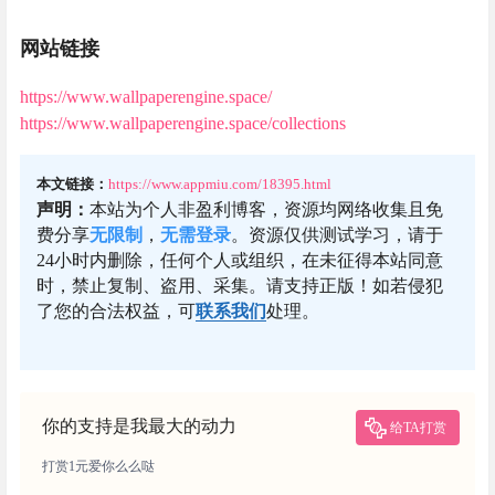
网站链接
https://www.wallpaperengine.space/
https://www.wallpaperengine.space/collections
本文链接：
https://www.appmiu.com/18395.html
声明：
本站为个人非盈利博客，资源均网络收集且免
费分享
无限制
，
无需登录
。资源仅供测试学习，请于
24小时内删除，任何个人或组织，在未征得本站同意
时，禁止复制、盗用、采集。请支持正版！如若侵犯
了您的合法权益，可
联系我们
处理。
你的支持是我最大的动力
给TA打赏
打赏1元爱你么么哒