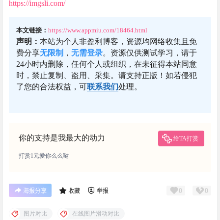
https://imgsli.com/
本文链接：
https://www.appmiu.com/18464.html
声明：
本站为个人非盈利博客，资源均网络收集且免
费分享
无限制
，
无需登录
。资源仅供测试学习，请于
24小时内删除，任何个人或组织，在未征得本站同意
时，禁止复制、盗用、采集。请支持正版！如若侵犯
了您的合法权益，可
联系我们
处理。
你的支持是我最大的动力
给TA打赏
打赏1元爱你么么哒
0
0
海报分享
收藏
举报
图片对比
在线图片滑动对比