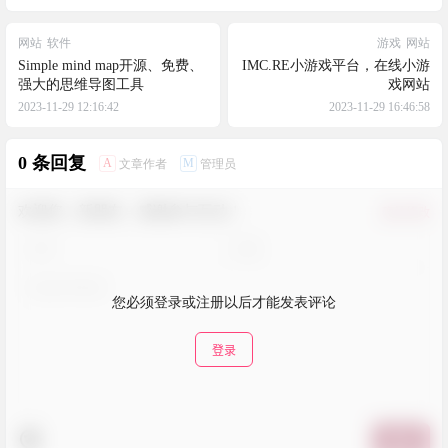
网站
软件
游戏
网站
Simple mind map开源、免费、
IMC.RE小游戏平台，在线小游
强大的思维导图工具
戏网站
2023-11-29 12:16:42
2023-11-29 16:46:58
0 条回复
A
M
文章作者
管理员
欢迎您，新朋友，感谢参与互动！
确认修改
您必须登录或注册以后才能发表评论
登录
提交