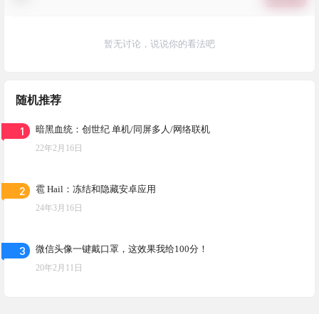
暂无讨论，说说你的看法吧
随机推荐
1
暗黑血统：创世纪 单机/同屏多人/网络联机
22年2月16日
2
雹 Hail：冻结和隐藏安卓应用
24年3月16日
3
微信头像一键戴口罩，这效果我给100分！
20年2月11日