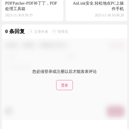
PDFPatcher-PDF补丁丁，PDF
AnLink安全,轻松地在PC上操
处理工具箱
作手机
2023-11-30 9:59:35
2023-11-30 16:08:20
0 条回复
A
M
文章作者
管理员
欢迎您，新朋友，感谢参与互动！
确认修改
您必须登录或注册以后才能发表评论
登录
提交