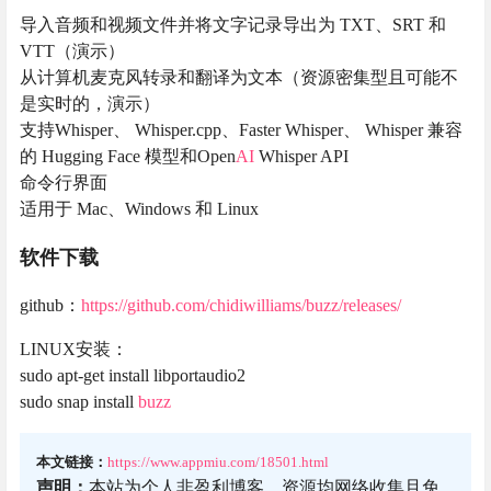
导入音频和视频文件并将文字记录导出为 TXT、SRT 和
VTT（演示）
从计算机麦克风转录和翻译为文本（资源密集型且可能不
是实时的，演示）
支持Whisper、 Whisper.cpp、Faster Whisper、 Whisper 兼容
的 Hugging Face 模型和Open
AI
Whisper API
命令行界面
适用于 Mac、Windows 和 Linux
软件下载
github：
https://github.com/chidiwilliams/buzz/releases/
LINUX安装：
sudo apt-get install libportaudio2
sudo snap install
buzz
本文链接：
https://www.appmiu.com/18501.html
声明：
本站为个人非盈利博客，资源均网络收集且免