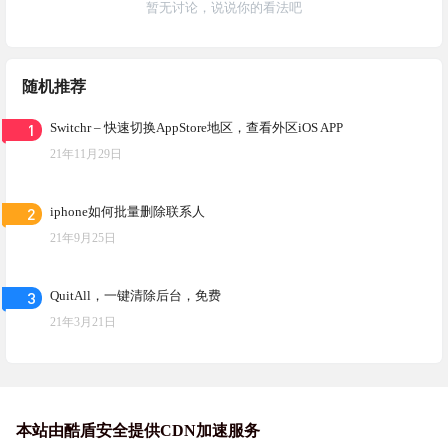
暂无讨论，说说你的看法吧
随机推荐
1
Switchr – 快速切换AppStore地区，查看外区iOS APP
21年11月29日
2
iphone如何批量删除联系人
21年9月25日
3
QuitAll，一键清除后台，免费
21年3月21日
本站由酷盾安全提供CDN加速服务